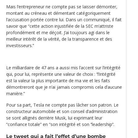
Mais l’entrepreneur ne compte pas se laisser démonter,
montant au créneau et démentant catégoriquement
l’accusation portée contre lui. Dans un communiqué, il fait
savoir que “cette action injustifiée de la SEC m’attriste
profondément et me déçoit. J’ai toujours agi dans le
meilleur intérêt de la vérité, de la transparence et des
investisseurs.’‘
Le milliardaire de 47 ans a aussi mis l’accent sur l’intégrité
qui, pour lui, représente une valeur de choix : ‘‘l’intégrité
est la valeur la plus importante de ma vie et les faits
démontreront que je n’ai jamais compromis cela d’aucune
manière.”
Pour sa part, Tesla ne compte pas lâcher son patron. Le
constructeur automobile et son conseil d’administration
se sont allignés derrière Musk, lui exprimant leur
“confiance totale” en “son intégrité et son ‘‘leadership’‘.
Le tweet qui a fait l’effet d’une bombe