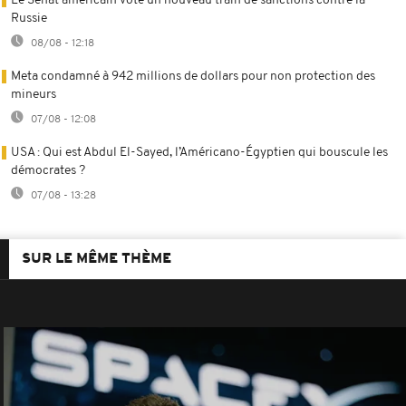
Le Sénat américain vote un nouveau train de sanctions contre la
Russie
08/08 - 12:18
Meta condamné à 942 millions de dollars pour non protection des
mineurs
07/08 - 12:08
USA : Qui est Abdul El-Sayed, l’Américano-Égyptien qui bouscule les
démocrates ?
07/08 - 13:28
SUR LE MÊME THÈME