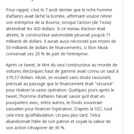
Pour rappel, c’est le 7 août dernier que le riche homme
d’affaires avait lâché la bombe, affirmant vouloir retirer
son entreprise de la Bourse, lorsque l’action (de Tesla)
atteindrait les 420 dollars. Si ce niveau d’action était
atteint, le constructeur automobile pèserait jusqu‘à 71
milliards de dollars. Il aurait aussi nécessité pas moins de
50 milliards de dollars de financements, si Elon Musk
conservait ses 20 % de part de l’entreprise.
Après ce tweet, le titre du seul constructeur au monde de
voitures électriques haut de gamme avait connu un saut à
379,57 dollars. Musk, se voulant sans doute rassurant,
précisait au passage que le financement était “sécurisé”
pour réaliser la vaste opération. Quelques jours après le
tweet, l’homme d’affaires faisait savoir qu’il était en
pourparlers avec, entre autres, le fonds souverain
saoudien pour financer l’opération. D’après la SEC, tout
cela n’est qu’affabulation. Un peu plus tard, Telsa
abandonnait l’idée de son patron et voyait la valeur de
son action s‘évaporer de 30 %.