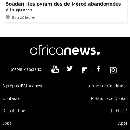
Soudan : les pyramides de Méroé abandonnées
à la guerre
Il y a 20 heures
Réseaux sociaux
A propos d'Africanews
Termes et Conditions
Contacts
Politique de Cookie
Distribution
Publicité
Jobs
Apps