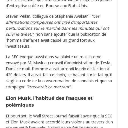
d’entreprise cotée en Bourse aux Etats-Unis.
Steven Peikin, collègue de Stephanie Avakian :
“ces
affirmations trompeuses ont créé d’importantes
perturbations sur le marché dans les minutes qui ont
suivi le tweet.”,
non sans ajouter que la publication de
l’homme d’affaires avait causé un grand tort aux
investisseurs.
La SEC évoque aussi dans sa plainte un mail interne
envoyé par M. Musk au conseil d’administration de Tesla.
Dans ce mail, l’homme aurait arrondi le prix de l’action à
420 dollars. Il aurait fait ce choix, se basant sur le fait qu’il
s’agit du code de la consommation de cannabis et que sa
compagne
“trouverait ça marrant”
.
Elon Musk, l’habitué des frasques et
polémiques
Et pourtant, le Wall Street Journal faisait savoir que la SEC
et Elon Musk avaient accordé leurs violons au travers d’un
règlement à l’amiable, évitant de ce fait l’option de la