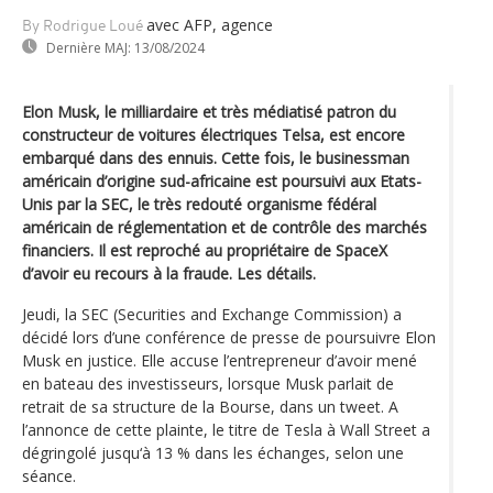
avec AFP, agence
By Rodrigue Loué
Dernière MAJ:
13/08/2024
Elon Musk, le milliardaire et très médiatisé patron du
constructeur de voitures électriques Telsa, est encore
embarqué dans des ennuis. Cette fois, le businessman
américain d’origine sud-africaine est poursuivi aux Etats-
Unis par la SEC, le très redouté organisme fédéral
américain de réglementation et de contrôle des marchés
financiers. Il est reproché au propriétaire de SpaceX
d’avoir eu recours à la fraude. Les détails.
Jeudi, la SEC (Securities and Exchange Commission) a
décidé lors d’une conférence de presse de poursuivre Elon
Musk en justice. Elle accuse l’entrepreneur d’avoir mené
en bateau des investisseurs, lorsque Musk parlait de
retrait de sa structure de la Bourse, dans un tweet. A
l’annonce de cette plainte, le titre de Tesla à Wall Street a
dégringolé jusqu‘à 13 % dans les échanges, selon une
séance.