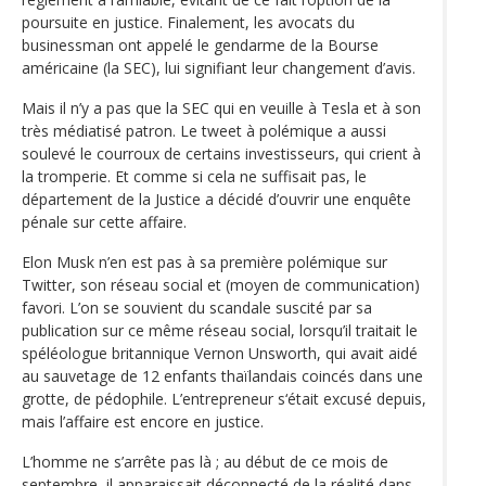
poursuite en justice. Finalement, les avocats du
businessman ont appelé le gendarme de la Bourse
américaine (la SEC), lui signifiant leur changement d’avis.
Mais il n’y a pas que la SEC qui en veuille à Tesla et à son
très médiatisé patron. Le tweet à polémique a aussi
soulevé le courroux de certains investisseurs, qui crient à
la tromperie. Et comme si cela ne suffisait pas, le
département de la Justice a décidé d’ouvrir une enquête
pénale sur cette affaire.
Elon Musk n’en est pas à sa première polémique sur
Twitter, son réseau social et (moyen de communication)
favori. L’on se souvient du scandale suscité par sa
publication sur ce même réseau social, lorsqu’il traitait le
spéléologue britannique Vernon Unsworth, qui avait aidé
au sauvetage de 12 enfants thaïlandais coincés dans une
grotte, de pédophile. L’entrepreneur s‘était excusé depuis,
mais l’affaire est encore en justice.
L’homme ne s’arrête pas là ; au début de ce mois de
septembre, il apparaissait déconnecté de la réalité dans