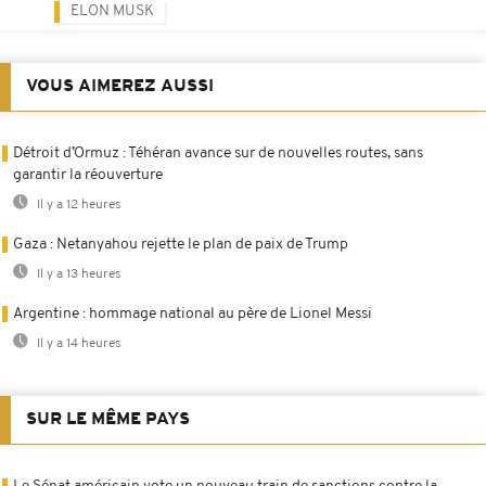
ELON MUSK
VOUS AIMEREZ AUSSI
Détroit d’Ormuz : Téhéran avance sur de nouvelles routes, sans
garantir la réouverture
Il y a 12 heures
Gaza : Netanyahou rejette le plan de paix de Trump
Il y a 13 heures
Argentine : hommage national au père de Lionel Messi
Il y a 14 heures
SUR LE MÊME PAYS