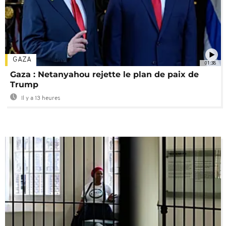
GAZA
01:38
Gaza : Netanyahou rejette le plan de paix de
Trump
Il y a 13 heures