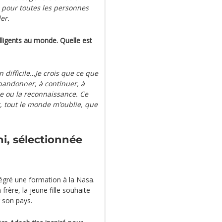
, pour toutes les personnes
der.
elligents au monde. Quelle est
n difficile…Je crois que ce que
 abandonner, à continuer, à
ire ou la reconnaissance. Ce
ur, tout le monde m’oublie, que
i, sélectionnée
égré une formation à la Nasa.
frère, la jeune fille souhaite
r son pays.