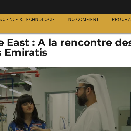
S
SCIENCE & TECHNOLOGIE
NO COMMENT
PROGR
e East : A la rencontre de
 Emiratis