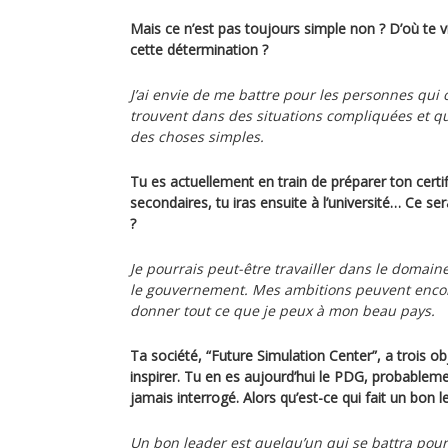
Mais ce n’est pas toujours simple non ? D’où te v
cette détermination ?
J’ai envie de me battre pour les personnes qui o
trouvent dans des situations compliquées et q
des choses simples.
Tu es actuellement en train de préparer ton certif
secondaires, tu iras ensuite à l’université… Ce ser
?
Je pourrais peut-être travailler dans le domain
le gouvernement. Mes ambitions peuvent encor
donner tout ce que je peux à mon beau pays.
Ta société, “Future Simulation Center”, a trois obj
inspirer. Tu en es aujourd’hui le PDG, probableme
jamais interrogé. Alors qu’est-ce qui fait un bon l
Un bon leader est quelqu’un qui se battra pour l