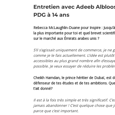
Entretien avec Adeeb Albloos
PDG à 14 ans
Rebecca McLaughlin-Duane pour Inspire : Jusqu’à 
la plus importante pour toi et quel brevet scienti
sur le marché aux Émirats arabes unis ?
S’il s’agissait uniquement de commerce, je ne g
comme je le fais actuellement. L’idée est plutô
accessibles au plus grand nombre afin d’essayer
possible. Je veux essayer de réduire les problè
Cheikh Hamdan, le prince héritier de Dubaï, est 
défenseur de tes études et de tes ambitions. Quel 
t’ait donné?
Il est à la fois très simple et très significatif. C
jamais abandonner ! C’est quelque chose que 
parce que c’est important.