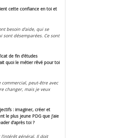
ient cette confiance en toi et
nt besoin d’aide, qui se
ui sont désemparées. Ce sont
icat de fin d’études
ait quoi le métier rêvé pour toi
e commercial, peut-être avec
e changer, mais je veux
ectifs : imaginer, créer et
nt le plus jeune PDG que j’aie
eader d’après toi ?
’intérêt général. Il doit