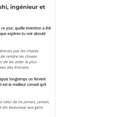
hi, ingénieur et
ce jour, quelle invention a été
fique espères-tu voir aboutir
érerais pas les choses
t de rendre les choses
 de les aider le plus
mes des Emiratis.
depuis longtemps un fervent
est le meilleur conseil qu’il
’est celui de ne jamais, jamais,
je dis beaucoup aux gens