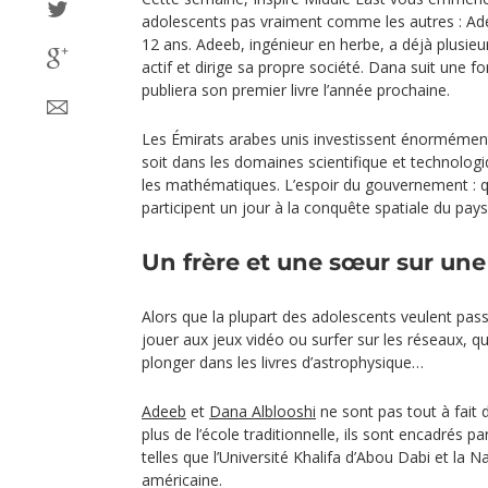
adolescents pas vraiment comme les autres : Ad
12 ans. Adeeb, ingénieur en herbe, a déjà plusieu
actif et dirige sa propre société. Dana suit une 
publiera son premier livre l’année prochaine.
Les Émirats arabes unis investissent énormément
soit dans les domaines scientifique et technologi
les mathématiques. L’espoir du gouvernement : q
participent un jour à la conquête spatiale du pays
Un frère et une sœur sur une
Alors que la plupart des adolescents veulent pas
jouer aux jeux vidéo ou surfer sur les réseaux, q
plonger dans les livres d’astrophysique…
Adeeb
et
Dana Alblooshi
ne sont pas tout à fait
plus de l’école traditionnelle, ils sont encadrés pa
telles que l’Université Khalifa d’Abou Dabi et la N
américaine.