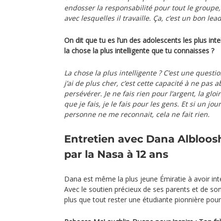
endosser la responsabilité pour tout le groupe
avec lesquelles il travaille. Ça, c’est un bon lea
On dit que tu es l’un des adolescents les plus int
la chose la plus intelligente que tu connaisses ?
La chose la plus intelligente ? C’est une questio
j’ai de plus cher, c’est cette capacité à ne pas
persévérer. Je ne fais rien pour l’argent, la glo
que je fais, je le fais pour les gens. Et si un jo
personne ne me reconnait, cela ne fait rien.
Entretien avec Dana Albloosh
par la Nasa à 12 ans
Dana est même la plus jeune Émiratie à avoir int
Avec le soutien précieux de ses parents et de son 
plus que tout rester une étudiante pionnière pou