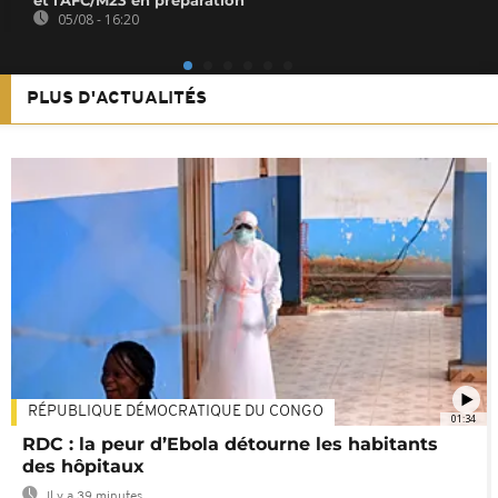
et l'AFC/M23 en préparation
05/08 - 16:20
PLUS D'ACTUALITÉS
RÉPUBLIQUE DÉMOCRATIQUE DU CONGO
01:34
RDC : la peur d’Ebola détourne les habitants
des hôpitaux
Il y a 39 minutes