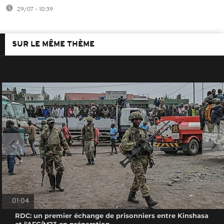
29/07 - 10:39
SUR LE MÊME THÈME
01:04
RDC: un premier échange de prisonniers entre Kinshasa