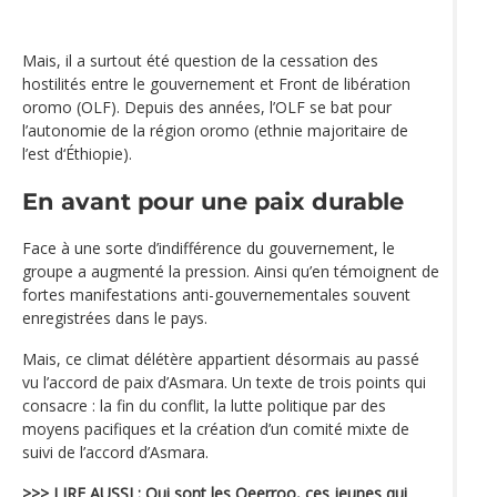
Mais, il a surtout été question de la cessation des
hostilités entre le gouvernement et Front de libération
oromo (OLF). Depuis des années, l’OLF se bat pour
l’autonomie de la région oromo (ethnie majoritaire de
l’est d‘Éthiopie).
En avant pour une paix durable
Face à une sorte d’indifférence du gouvernement, le
groupe a augmenté la pression. Ainsi qu’en témoignent de
fortes manifestations anti-gouvernementales souvent
enregistrées dans le pays.
Mais, ce climat délétère appartient désormais au passé
vu l’accord de paix d’Asmara. Un texte de trois points qui
consacre : la fin du conflit, la lutte politique par des
moyens pacifiques et la création d’un comité mixte de
suivi de l’accord d’Asmara.
>>> LIRE AUSSI :
Qui sont les Qeerroo, ces jeunes qui