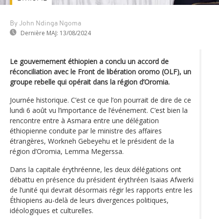
By John Ndinga Ngoma
Dernière MAJ:
13/08/2024
Le gouvernement éthiopien a conclu un accord de
réconciliation avec le Front de libération oromo (OLF), un
groupe rebelle qui opérait dans la région d’Oromia.
Journée historique. C’est ce que l’on pourrait de dire de ce
lundi 6 août vu l’importance de l‘événement. C’est bien la
rencontre entre à Asmara entre une délégation
éthiopienne conduite par le ministre des affaires
étrangères, Workneh Gebeyehu et le président de la
région d’Oromia, Lemma Megerssa.
Dans la capitale érythréenne, les deux délégations ont
débattu en présence du président érythréen Isaias Afwerki
de l’unité qui devrait désormais régir les rapports entre les
Éthiopiens au-delà de leurs divergences politiques,
idéologiques et culturelles.