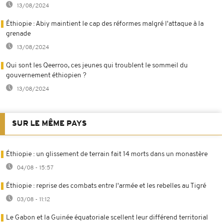
13/08/2024
Éthiopie : Abiy maintient le cap des réformes malgré l'attaque à la
grenade
13/08/2024
Qui sont les Qeerroo, ces jeunes qui troublent le sommeil du
gouvernement éthiopien ?
13/08/2024
SUR LE MÊME PAYS
Éthiopie : un glissement de terrain fait 14 morts dans un monastère
04/08 - 15:57
Éthiopie : reprise des combats entre l'armée et les rebelles au Tigré
03/08 - 11:12
Le Gabon et la Guinée équatoriale scellent leur différend territorial