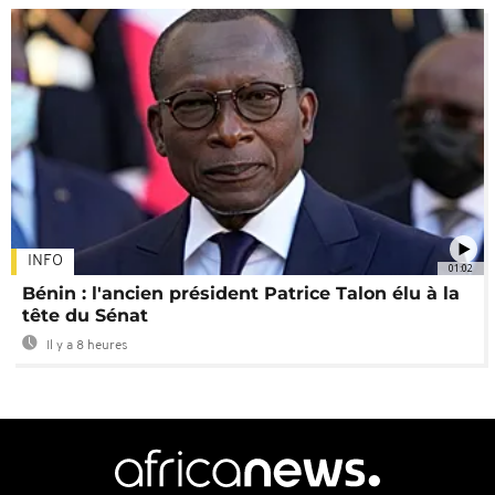
INFO
01:02
Bénin : l'ancien président Patrice Talon élu à la
tête du Sénat
Il y a 8 heures