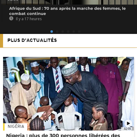
Afrique du Sud : 70 ans après la marche des femmes, le
combat continue
Il y a 17 heures
PLUS D'ACTUALITÉS
NIGÉRIA
02:08
Nigeria : plus de 300 personnes libérées des