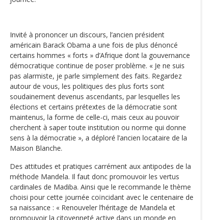
Invité à prononcer un discours, l’ancien président
américain Barack Obama a une fois de plus dénoncé
certains hommes « forts » d’Afrique dont la gouvernance
démocratique continue de poser problème. « Je ne suis
pas alarmiste, je parle simplement des faits. Regardez
autour de vous, les politiques des plus forts sont
soudainement devenus ascendants, par lesquelles les
élections et certains prétextes de la démocratie sont
maintenus, la forme de celle-ci, mais ceux au pouvoir
cherchent à saper toute institution ou norme qui donne
sens à la démocratie », a déploré l’ancien locataire de la
Maison Blanche.
Des attitudes et pratiques carrément aux antipodes de la
méthode Mandela. Il faut donc promouvoir les vertus
cardinales de Madiba. Ainsi que le recommande le thème
choisi pour cette journée coïncidant avec le centenaire de
sa naissance : « Renouveler l’héritage de Mandela et
promouvoir la citoyenneté active dans un monde en