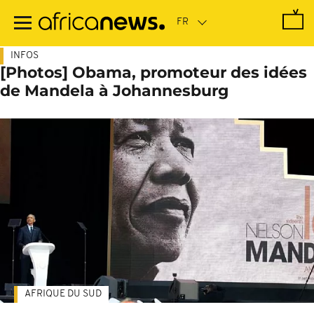
Passer
au
contenu
principal
INFOS
[Photos] Obama, promoteur des idées
de Mandela à Johannesburg
AFRIQUE DU SUD