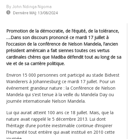
By John Ndinga Ngoma
Dernière MAJ:
13/08/2024
Promotion de la démocratie, de l‘équité, de la tolérance,
….Dans son discours prononcé ce mardi 17 juillet à
l’occasion de la conférence de Nelson Mandela, l’ancien
président américain a fait siennes toutes ces vertus
cardinales chères que Madiba défendit tout au long de sa
vie et de sa carrière politique.
Environ 15 000 personnes ont participé au stade Bidvest
Wanderers à Johannesburg ce mardi 17 juillet. Pour un
événement grandeur nature : la Conférence de Nelson
Mandela qui s’est tenue à la veille du Mandela Day ou
journée internationale Nelson Mandela.
Lui qui aurait atteint 100 ans ce 18 juillet. Mais, que la
nature avait rappelé le 5 décembre 2013. Lui dont
l’héritage d’une portée inestimable continue d’inspirer
l’Humanité tout entière qui avait institué en 2010 cette
journée.