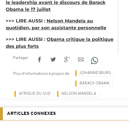
le leadership avant le discours de Barack
Obama le 17 juillet
>>> LIRE AUSSI :
Nelson Mandela au
quotidien, par son assistante personnelle
>>> LIRE AUSSI :
Obama critique la politique
des plus forts
Partager
JOHANNESBURG
Plus d'informations à propos de
BARACK OBAMA
AFRIQUE DU SUD
NELSON MANDELA
ARTICLES CONNEXES