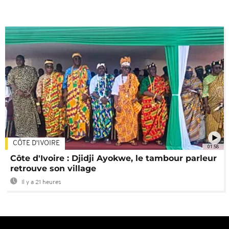
CÔTE D'IVOIRE
01:58
Côte d'Ivoire : Djidji Ayokwe, le tambour parleur
retrouve son village
Il y a 21 heures