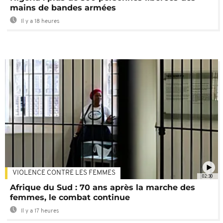
mains de bandes armées
Il y a 18 heures
VIOLENCE CONTRE LES FEMMES
02:30
Afrique du Sud : 70 ans après la marche des
femmes, le combat continue
Il y a 17 heures