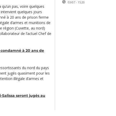
03/07 - 15:20
a qu’un pas, voire quelques
intervient quelques jours
mné à 20 ans de prison ferme
illégale d’armes et munitions de
 région (Cuvette, au nord)
laborateur de l’actuel Chef de
o condamné à 20 ans de
essortissants du nord du pays
ment jugés quasiment pour les
tention illégale d’armes et
Salissa seront jugés au