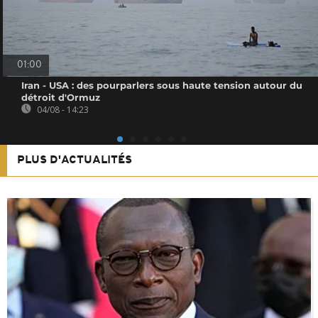
01:00
Iran - USA : des pourparlers sous haute tension autour du
détroit d'Ormuz
04/08 - 14:23
PLUS D'ACTUALITÉS