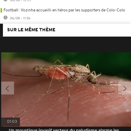
06/08 - 13:57
Football : Vozinha accueilli en héros par les supporters de Colo-Colo
06/08 - 11:36
SUR LE MÊME THÈME
01:03
Un moustique invasif vecteur du paludisme alarme les