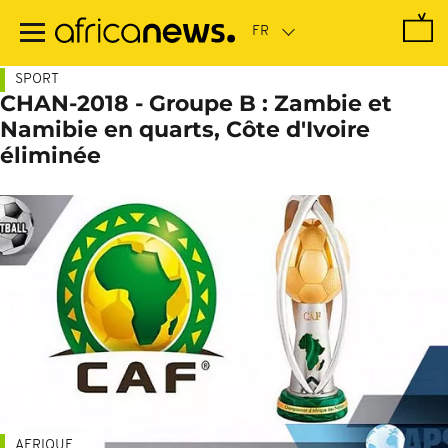
Passer
au
contenu
principal
SPORT
CHAN-2018 - Groupe B : Zambie et
Namibie en quarts, Côte d'Ivoire
éliminée
AFRIQUE