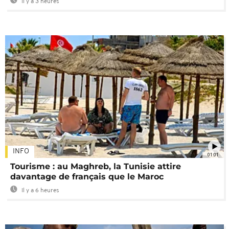
Il y a 3 heures
INFO
01:01
Tourisme : au Maghreb, la Tunisie attire
davantage de français que le Maroc
Il y a 6 heures