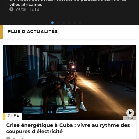
villes africaines
05/08 - 14:14
PLUS D'ACTUALITÉS
CUBA
01:54
Crise énergétique à Cuba : vivre au rythme des
coupures d'électricité