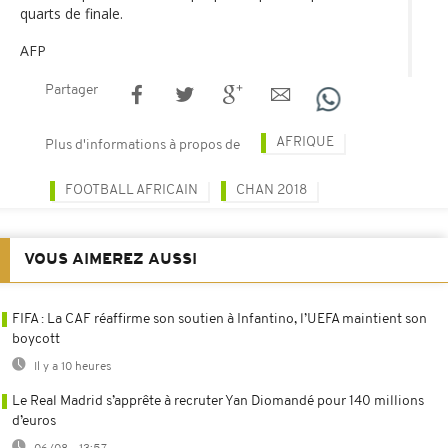
quarts de finale.
AFP
Partager
AFRIQUE
Plus d'informations à propos de
FOOTBALL AFRICAIN
CHAN 2018
VOUS AIMEREZ AUSSI
FIFA : La CAF réaffirme son soutien à Infantino, l’UEFA maintient son
boycott
Il y a 10 heures
Le Real Madrid s’apprête à recruter Yan Diomandé pour 140 millions
d’euros