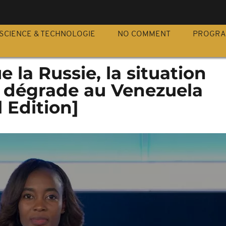
S
SCIENCE & TECHNOLOGIE
NO COMMENT
PROGR
 la Russie, la situation
e dégrade au Venezuela
l Edition]