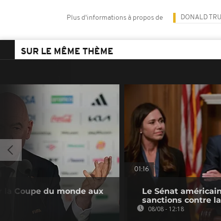
DONALD TR
Plus d'informations à propos de
SUR LE MÊME THÈME
01:16
rir la Coupe du monde aux
Le Sénat américain
sanctions contre l
08/08 - 12:18