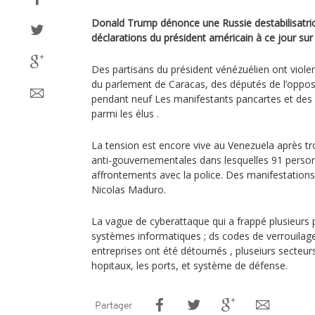
Donald Trump dénonce une Russie destabilisatrice.
déclarations du président américain à ce jour sur 
Des partisans du président vénézuélien ont viol
du parlement de Caracas, des députés de l’oppos
pendant neuf Les manifestants pancartes et des 
parmi les élus .
La tension est encore vive au Venezuela après tr
anti-gouvernementales dans lesquelles 91 perso
affrontements avec la police. Des manifestations
Nicolas Maduro.
La vague de cyberattaque qui a frappé plusieurs p
systèmes informatiques ; ds codes de verrouilag
entreprises ont été détournés , pluseiurs secteurs
hopitaux, les ports, et système de défense.
Partager