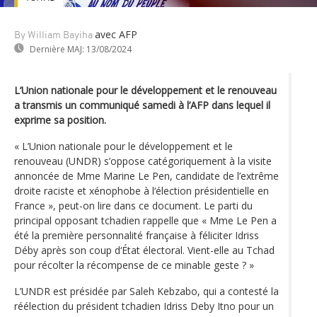
avec AFP
By William Bayiha
Dernière MAJ:
13/08/2024
L’Union nationale pour le développement et le renouveau
a transmis un communiqué samedi à l’AFP dans lequel il
exprime sa position.
« L’Union nationale pour le développement et le
renouveau (UNDR) s’oppose catégoriquement à la visite
annoncée de Mme Marine Le Pen, candidate de l’extrême
droite raciste et xénophobe à l‘élection présidentielle en
France », peut-on lire dans ce document. Le parti du
principal opposant tchadien rappelle que « Mme Le Pen a
été la première personnalité française à féliciter Idriss
Déby après son coup d‘État électoral. Vient-elle au Tchad
pour récolter la récompense de ce minable geste ? »
L’UNDR est présidée par Saleh Kebzabo, qui a contesté la
réélection du président tchadien Idriss Deby Itno pour un