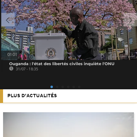
01:01
Ouganda : l'état des libertés civiles inquiète l'ONU
31/07 - 18:35
PLUS D'ACTUALITÉS