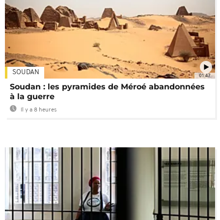
SOUDAN
01:47
Soudan : les pyramides de Méroé abandonnées
à la guerre
Il y a 8 heures