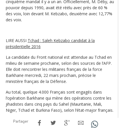
cinquième mandat il y a un an. Officiellement, M. Déby, au
pouvoir depuis 1990, avait été réélu avec près de 60 %
des voix, loin devant M. Kebzabo, deuxième avec 12,77%
des voix.
LIRE AUSSI
Tchad : Saleh Kebzabo candidat à la
présidentielle 2016
La candidate du Front national est attendue au Tchad en
milieu de semaine prochaine, selon des sources de l’AFP.
Elle doit rencontrer les militaires français de la force
Barkhane mercredi, 22 mars prochain, précise le
ministère français de la Défense.
Au total, quelque 4.000 Français sont engagés dans
l’opération Barkhane qui mène des opérations contre les
jihadistes dans cinq pays du Sahel (Mauritanie, Mali,
Niger, Tchad et Burkina Faso), selon l‘état-major français.
Partager