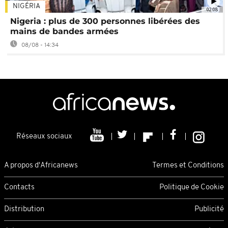
NIGÉRIA
02:08
Nigeria : plus de 300 personnes libérées des
mains de bandes armées
08/08 - 14:34
Réseaux sociaux
A propos d'Africanews
Termes et Conditions
Contacts
Politique de Cookie
Distribution
Publicité