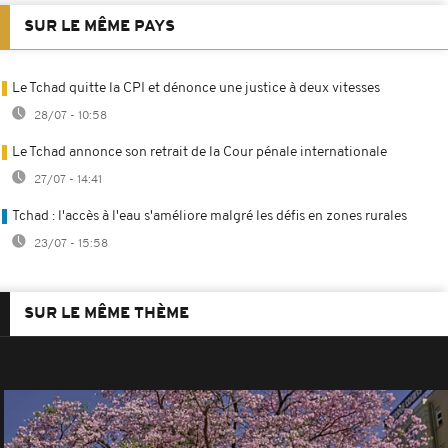
SUR LE MÊME PAYS
Le Tchad quitte la CPI et dénonce une justice à deux vitesses
28/07 - 10:58
Le Tchad annonce son retrait de la Cour pénale internationale
27/07 - 14:41
Tchad : l'accès à l'eau s'améliore malgré les défis en zones rurales
23/07 - 15:58
SUR LE MÊME THÈME