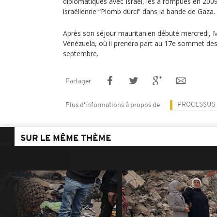
diplomatiques avec Israël, les a rompues en 2009 
israélienne “Plomb durci” dans la bande de Gaza.
Après son séjour mauritanien débuté mercredi,
Vénézuela, où il prendra part au 17e sommet des
septembre.
Partager
PROCESSUS 
Plus d'informations à propos de
SUR LE MÊME THÈME