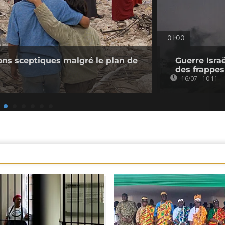
01:00
ions sceptiques malgré le plan de
Guerre Isra
des frappes
16/07 - 10:11