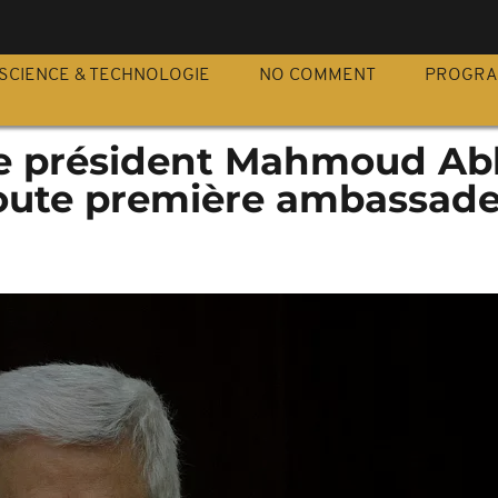
S
SCIENCE & TECHNOLOGIE
NO COMMENT
PROGR
 le président Mahmoud Ab
toute première ambassad