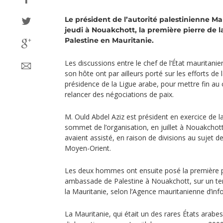
Le président de l’autorité palestinienne 
jeudi à Nouakchott, la première pierre de
Palestine en Mauritanie.
Les discussions entre le chef de l‘État mauritan
son hôte ont par ailleurs porté sur les efforts de 
présidence de la Ligue arabe, pour mettre fin au c
relancer des négociations de paix.
M. Ould Abdel Aziz est président en exercice de l
sommet de l’organisation, en juillet à Nouakchott
avaient assisté, en raison de divisions au sujet d
Moyen-Orient.
Les deux hommes ont ensuite posé la première pi
ambassade de Palestine à Nouakchott, sur un te
la Mauritanie, selon l’Agence mauritanienne d’info
La Mauritanie, qui était un des rares États arabes