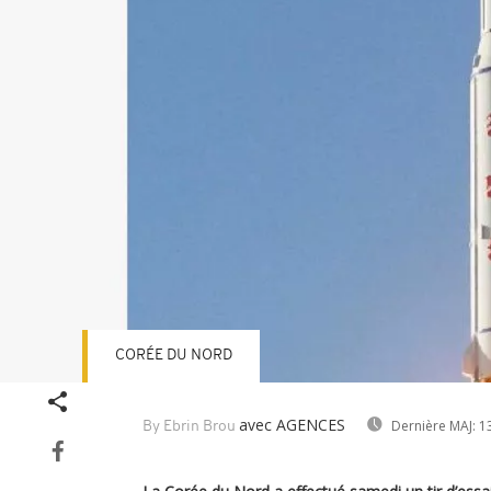
CORÉE DU NORD
avec AGENCES
Dernière MAJ:
13
By Ebrin Brou