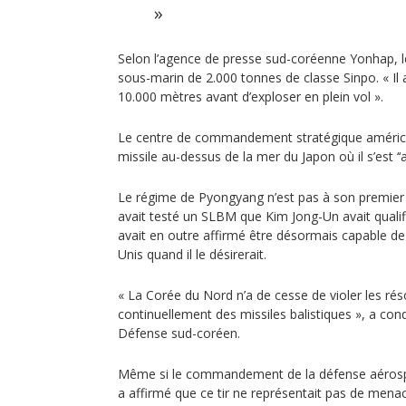
Selon l’agence de presse sud-coréenne Yonhap, le
sous-marin de 2.000 tonnes de classe Sinpo. « Il a
10.000 mètres avant d’exploser en plein vol ».
Le centre de commandement stratégique américai
missile au-dessus de la mer du Japon où il s’est 
Le régime de Pyongyang n’est pas à son premier ess
avait testé un SLBM que Kim Jong-Un avait qualifié 
avait en outre affirmé être désormais capable de 
Unis quand il le désirerait.
« La Corée du Nord n’a de cesse de violer les rés
continuellement des missiles balistiques », a con
Défense sud-coréen.
Même si le commandement de la défense aérospa
a affirmé que ce tir ne représentait pas de menac