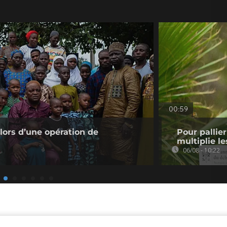
00:59
 lors d’une opération de
Pour pallie
multiplie le
06/08 - 10:22