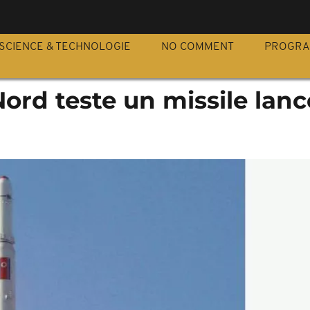
S
SCIENCE & TECHNOLOGIE
NO COMMENT
PROGR
ord teste un missile lanc