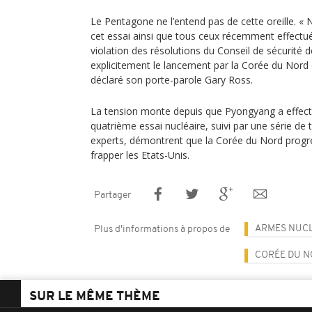
Le Pentagone ne l’entend pas de cette oreille.
cet essai ainsi que tous ceux récemment effectu
violation des résolutions du Conseil de sécurité d
explicitement le lancement par la Corée du Nord d
déclaré son porte-parole Gary Ross.
La tension monte depuis que Pyongyang a effectu
quatrième essai nucléaire, suivi par une série de t
experts, démontrent que la Corée du Nord progre
frapper les Etats-Unis.
Partager
ARMES NUCL
Plus d'informations à propos de
CORÉE DU N
SUR LE MÊME THÈME