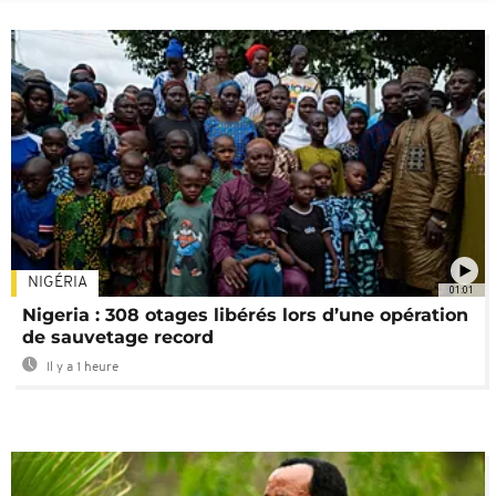
NIGÉRIA
01:01
Nigeria : 308 otages libérés lors d’une opération
de sauvetage record
Il y a 1 heure