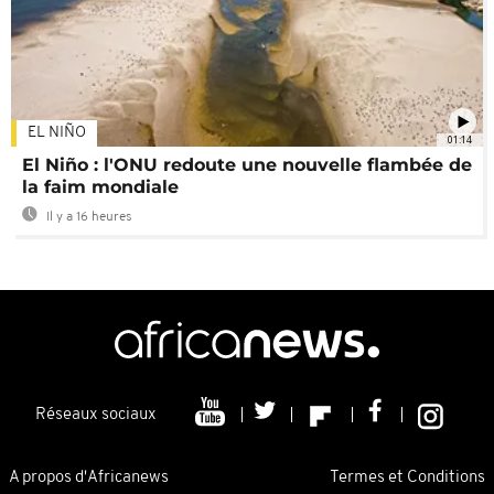
EL NIÑO
01:14
El Niño : l'ONU redoute une nouvelle flambée de
la faim mondiale
Il y a 16 heures
Réseaux sociaux
A propos d'Africanews
Termes et Conditions