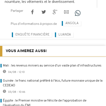
nourriture, les vêtements et le divertissement.
Partager
ANGOLA
Plus d'informations à propos de
ENQUÊTE FINANCIÈRE
LUANDA
VOUS AIMEREZ AUSSI
Mali : les revenus miniers au service d'un vaste plan d'infrastructures
04/08 - 12:10
Guinée : le franc national préféré à l'éco, future monnaie unique de la
CEDEAO
03/08 - 10:46
Égypte : le Premier ministre se félicite de l'approbation de
l'évaluation du FMI