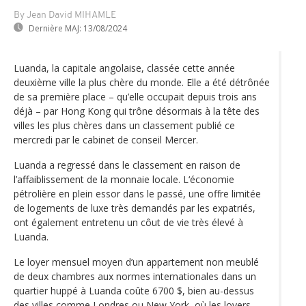
By Jean David MIHAMLE
Dernière MAJ:
13/08/2024
Luanda, la capitale angolaise, classée cette année
deuxième ville la plus chère du monde. Elle a été détrônée
de sa première place – qu’elle occupait depuis trois ans
déjà – par Hong Kong qui trône désormais à la tête des
villes les plus chères dans un classement publié ce
mercredi par le cabinet de conseil Mercer.
Luanda a regressé dans le classement en raison de
l’affaiblissement de la monnaie locale. L‘économie
pétrolière en plein essor dans le passé, une offre limitée
de logements de luxe très demandés par les expatriés,
ont également entretenu un côut de vie très élevé à
Luanda.
Le loyer mensuel moyen d’un appartement non meublé
de deux chambres aux normes internationales dans un
quartier huppé à Luanda coûte 6700 $, bien au-dessus
des villes comme Londres ou New York, où les loyers