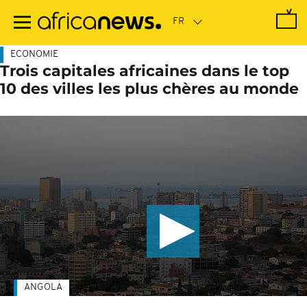
Passer
au
contenu
principal
ECONOMIE
Trois capitales africaines dans le top
10 des villes les plus chères au monde
ANGOLA