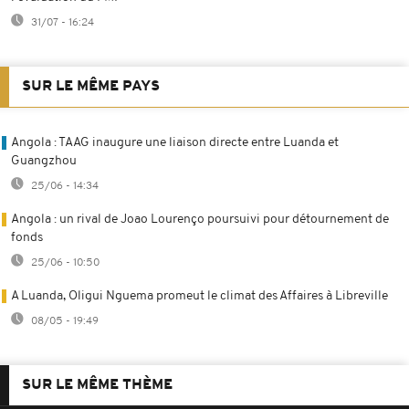
31/07 - 16:24
SUR LE MÊME PAYS
Angola : TAAG inaugure une liaison directe entre Luanda et
Guangzhou
25/06 - 14:34
Angola : un rival de Joao Lourenço poursuivi pour détournement de
fonds
25/06 - 10:50
A Luanda, Oligui Nguema promeut le climat des Affaires à Libreville
08/05 - 19:49
SUR LE MÊME THÈME