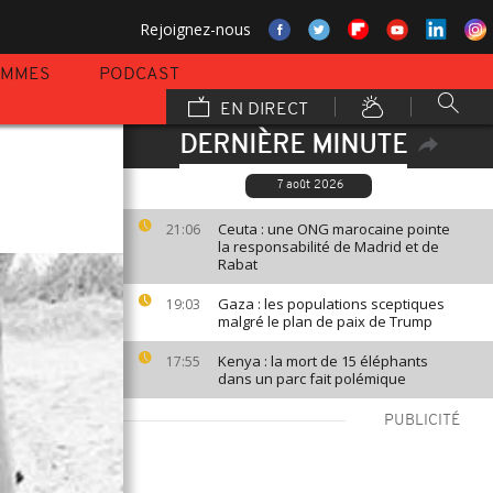
Rejoignez-nous
AMMES
PODCAST
EN DIRECT
DERNIÈRE MINUTE
7 août 2026
Ceuta : une ONG marocaine pointe
21:06
la responsabilité de Madrid et de
Rabat
Gaza : les populations sceptiques
19:03
malgré le plan de paix de Trump
Kenya : la mort de 15 éléphants
17:55
dans un parc fait polémique
PUBLICITÉ