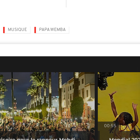
MUSIQUE
PAPA WEMBA
00:55
visoire pour le rappeur Mehdi
Mondial 2026