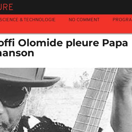
URE
SCIENCE & TECHNOLOGIE
NO COMMENT
PROGR
offi Olomide pleure Papa
hanson