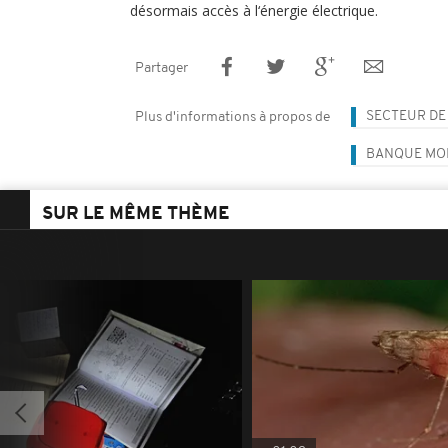
désormais accès à l‘énergie électrique.
Partager
SECTEUR DE 
Plus d'informations à propos de
BANQUE MO
SUR LE MÊME THÈME