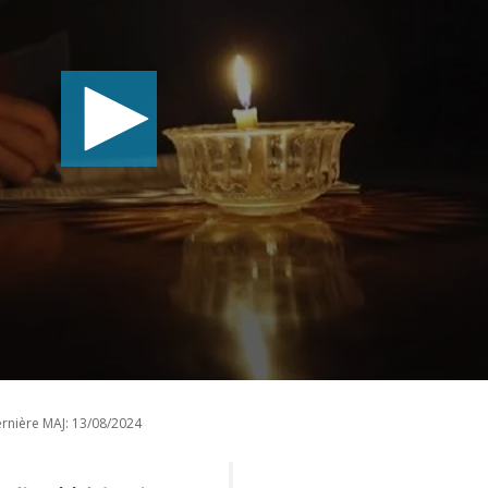
rnière MAJ:
13/08/2024