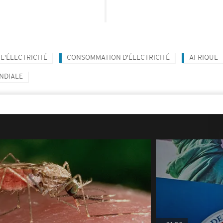
L'ÉLECTRICITÉ
CONSOMMATION D'ÉLECTRICITÉ
AFRIQUE
NDIALE