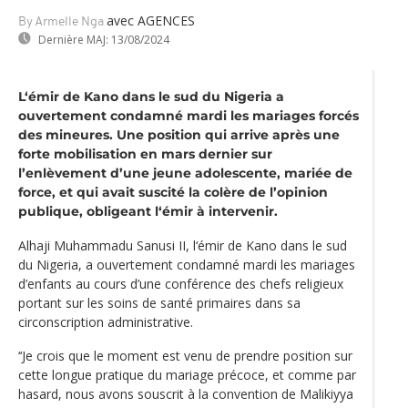
avec AGENCES
By Armelle Nga
Dernière MAJ:
13/08/2024
L‘émir de Kano dans le sud du Nigeria a
ouvertement condamné mardi les mariages forcés
des mineures. Une position qui arrive après une
forte mobilisation en mars dernier sur
l’enlèvement d’une jeune adolescente, mariée de
force, et qui avait suscité la colère de l’opinion
publique, obligeant l‘émir à intervenir.
Alhaji Muhammadu Sanusi II, l‘émir de Kano dans le sud
du Nigeria, a ouvertement condamné mardi les mariages
d’enfants au cours d’une conférence des chefs religieux
portant sur les soins de santé primaires dans sa
circonscription administrative.
‘‘Je crois que le moment est venu de prendre position sur
cette longue pratique du mariage précoce, et comme par
hasard, nous avons souscrit à la convention de Malikiyya