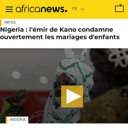
Passer
au
contenu
principal
INFOS
Nigeria : l'émir de Kano condamne
ouvertement les mariages d'enfants
NIGÉRIA