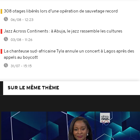
308 otages libérés lors d’une opération de sauvetage record
06/08 - 12:23
Jazz Across Continents : à Abuja, le jazz rassemble les cultures
03/08 - 11:26
La chanteuse sud-africaine Tyla annule un concert à Lagos après des
appels au boycott
31/07 - 15:15
SUR LE MÊME THÈME