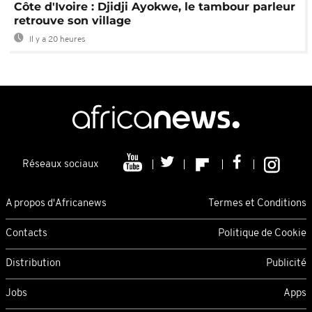
Côte d'Ivoire : Djidji Ayokwe, le tambour parleur
retrouve son village
Il y a 20 heures
Réseaux sociaux
A propos d'Africanews
Termes et Conditions
Contacts
Politique de Cookie
Distribution
Publicité
Jobs
Apps