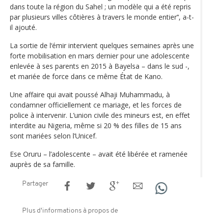
dans toute la région du Sahel ; un modèle qui a été repris
par plusieurs villes côtières à travers le monde entier’‘, a-t-
il ajouté.
La sortie de l‘émir intervient quelques semaines après une
forte mobilisation en mars dernier pour une adolescente
enlevée à ses parents en 2015 à Bayelsa – dans le sud -,
et mariée de force dans ce même État de Kano.
Une affaire qui avait poussé Alhaji Muhammadu, à
condamner officiellement ce mariage, et les forces de
police à intervenir. L’union civile des mineurs est, en effet
interdite au Nigeria, même si 20 % des filles de 15 ans
sont mariées selon l’Unicef.
Ese Oruru – l’adolescente – avait été libérée et ramenée
auprès de sa famille.
Partager
Plus d'informations à propos de