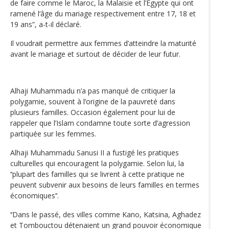
de faire comme le Maroc, la Malaisie et l’Egypte qui ont
ramené l‘âge du mariage respectivement entre 17, 18 et
19 ans”, a-t-il déclaré.
Il voudrait permettre aux femmes d’atteindre la maturité
avant le mariage et surtout de décider de leur futur.
Alhaji Muhammadu n’a pas manqué de critiquer la
polygamie, souvent à l’origine de la pauvreté dans
plusieurs familles. Occasion également pour lui de
rappeler que l’Islam condamne toute sorte d’agression
partiquée sur les femmes.
Alhaji Muhammadu Sanusi II a fustigé les pratiques
culturelles qui encouragent la polygamie. Selon lui, la
‘‘plupart des familles qui se livrent à cette pratique ne
peuvent subvenir aux besoins de leurs familles en termes
économiques’‘.
‘‘Dans le passé, des villes comme Kano, Katsina, Aghadez
et Tombouctou détenaient un grand pouvoir économique