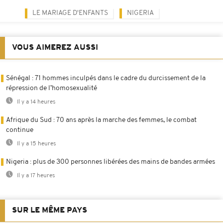
LE MARIAGE D'ENFANTS
NIGERIA
VOUS AIMEREZ AUSSI
Sénégal : 71 hommes inculpés dans le cadre du durcissement de la
répression de l’homosexualité
Il y a 14 heures
Afrique du Sud : 70 ans après la marche des femmes, le combat
continue
Il y a 15 heures
Nigeria : plus de 300 personnes libérées des mains de bandes armées
Il y a 17 heures
SUR LE MÊME PAYS