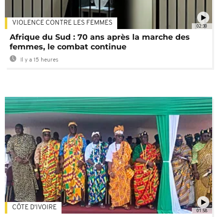
VIOLENCE CONTRE LES FEMMES
02:30
Afrique du Sud : 70 ans après la marche des
femmes, le combat continue
Il y a 15 heures
CÔTE D'IVOIRE
01:58