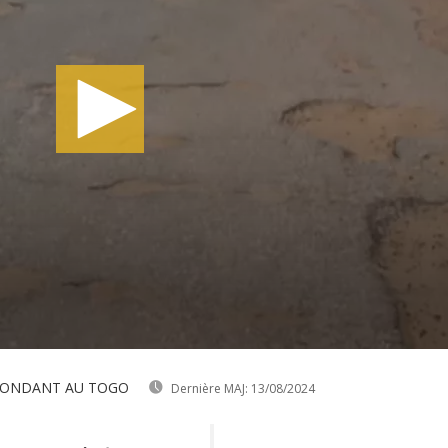
SPONDANT AU TOGO
Dernière MAJ:
13/08/2024