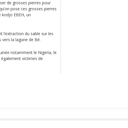
ser de grosses pierres pour
 qu’on pose ces grosses pierres
ce kodjo EBEH, un
 l’extraction du sable sur les
s vers la lagune de Bè.
uinée notamment le Nigeria, le
nt également victimes de