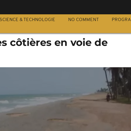
S
SCIENCE & TECHNOLOGIE
NO COMMENT
PROGR
les côtières en voie de