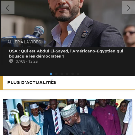
ALLER À LA VIDEO
USA : Qui est Abdul El-Sayed, l’Américano-Égyptien qui
bouscule les démocrates ?
07/08 - 13:28
PLUS D'ACTUALITÉS