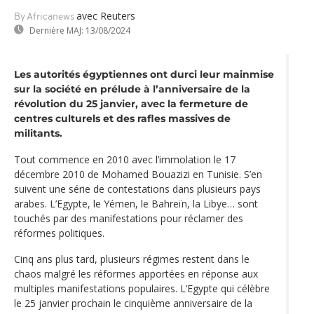
avec Reuters
By Africanews
Dernière MAJ:
13/08/2024
Les autorités égyptiennes ont durci leur mainmise
sur la société en prélude à l’anniversaire de la
révolution du 25 janvier, avec la fermeture de
centres culturels et des rafles massives de
militants.
Tout commence en 2010 avec l’immolation le 17
décembre 2010 de Mohamed Bouazizi en Tunisie. S’en
suivent une
série de contestations dans plusieurs pays
arabes
. L’Egypte, le Yémen, le Bahreïn, la Libye… sont
touchés par des manifestations pour réclamer des
réformes politiques.
Cinq ans plus tard, plusieurs régimes restent dans le
chaos malgré les réformes apportées en réponse aux
multiples manifestations populaires. L’Egypte qui célèbre
le 25 janvier prochain le cinquième anniversaire de la