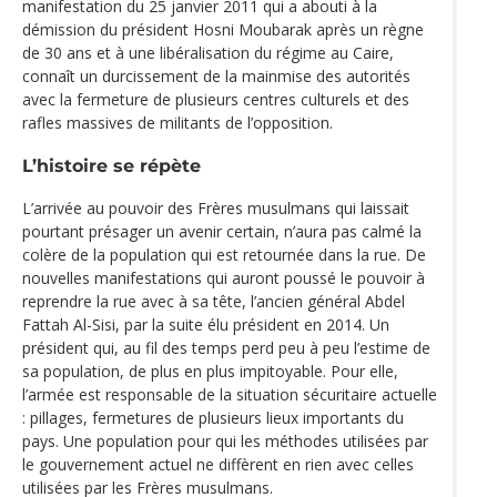
manifestation du 25 janvier 2011 qui a abouti à la
démission du président Hosni Moubarak après un règne
de 30 ans et à une libéralisation du régime au Caire,
connaît un durcissement de la mainmise des autorités
avec la fermeture de plusieurs centres culturels et des
rafles massives de militants de l’opposition.
L’histoire se répète
L’arrivée au pouvoir des Frères musulmans qui laissait
pourtant présager un avenir certain, n’aura pas calmé la
colère de la population qui est retournée dans la rue. De
nouvelles manifestations qui auront poussé le pouvoir à
reprendre la rue avec à sa tête, l’ancien général Abdel
Fattah Al-Sisi, par la suite élu président en 2014. Un
président qui, au fil des temps perd peu à peu l’estime de
sa population, de plus en plus impitoyable. Pour elle,
l’armée est responsable de la situation sécuritaire actuelle
: pillages, fermetures de plusieurs lieux importants du
pays. Une population pour qui les méthodes utilisées par
le gouvernement actuel ne diffèrent en rien avec celles
utilisées par les Frères musulmans.