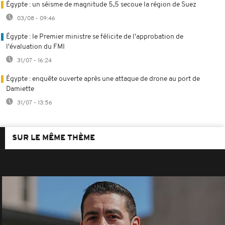
Égypte : un séisme de magnitude 5,5 secoue la région de Suez
03/08 - 09:46
Égypte : le Premier ministre se félicite de l'approbation de
l'évaluation du FMI
31/07 - 16:24
Égypte : enquête ouverte après une attaque de drone au port de
Damiette
31/07 - 13:56
SUR LE MÊME THÈME