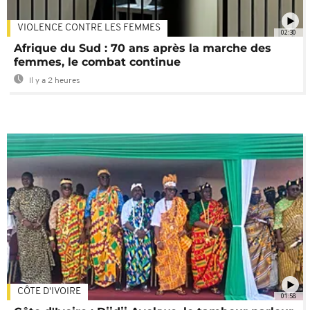
VIOLENCE CONTRE LES FEMMES
02:30
Afrique du Sud : 70 ans après la marche des
femmes, le combat continue
Il y a 2 heures
CÔTE D'IVOIRE
01:58