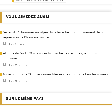
VOUS AIMEREZ AUSSI
Sénégal : 71 hommes inculpés dans le cadre du durcissement de la
répression de l’homosexualité
Il y a 1 heure
Afrique du Sud : 70 ans après la marche des femmes, le combat
continue
Il y a 2 heures
Nigeria : plus de 300 personnes libérées des mains de bandes armées
Il y a 3 heures
SUR LE MÊME PAYS