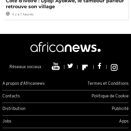
Côte d'Ivoire : Djidji Ayokwe, le tambour parleur
retrouve son village
Il y a 7 heures
Réseaux sociaux
A propos d'Africanews
Termes et Conditions
Contacts
Politique de Cookie
Distribution
Publicité
Jobs
Apps