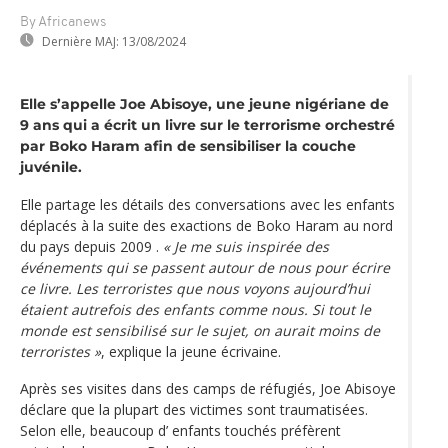
By Africanews
Dernière MAJ:
13/08/2024
Elle s’appelle Joe Abisoye, une jeune nigériane de
9 ans qui a écrit un livre sur le terrorisme orchestré
par Boko Haram afin de sensibiliser la couche
juvénile.
Elle partage les détails des conversations avec les enfants
déplacés à la suite des exactions de Boko Haram au nord
du pays depuis 2009 .
« Je me suis inspirée des
événements qui se passent autour de nous pour écrire
ce livre. Les terroristes que nous voyons aujourd’hui
étaient autrefois des enfants comme nous. Si tout le
monde est sensibilisé sur le sujet, on aurait moins de
terroristes »
, explique la jeune écrivaine.
Après ses visites dans des camps de réfugiés, Joe Abisoye
déclare que la plupart des victimes sont traumatisées.
Selon elle, beaucoup d’ enfants touchés préfèrent