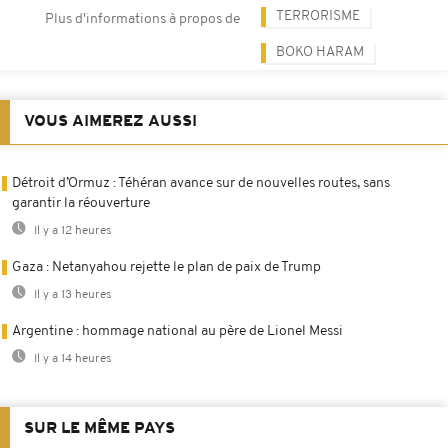
TERRORISME
Plus d'informations à propos de
BOKO HARAM
VOUS AIMEREZ AUSSI
Détroit d’Ormuz : Téhéran avance sur de nouvelles routes, sans
garantir la réouverture
Il y a 12 heures
Gaza : Netanyahou rejette le plan de paix de Trump
Il y a 13 heures
Argentine : hommage national au père de Lionel Messi
Il y a 14 heures
SUR LE MÊME PAYS