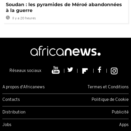
Soudan : les pyramides de Méroé abandonnées
à la guerre
Il y a 20 heures
Réseaux sociaux
A propos d'Africanews
Termes et Conditions
Contacts
Politique de Cookie
Distribution
Publicité
Jobs
Apps