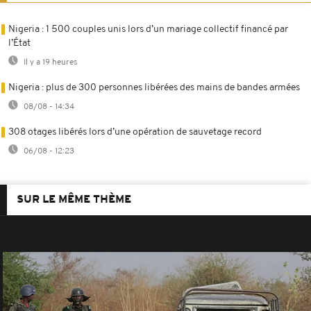
Nigeria : 1 500 couples unis lors d’un mariage collectif financé par
l’État
Il y a 19 heures
Nigeria : plus de 300 personnes libérées des mains de bandes armées
08/08 - 14:34
308 otages libérés lors d’une opération de sauvetage record
06/08 - 12:23
SUR LE MÊME THÈME