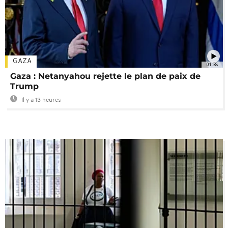
GAZA
01:38
Gaza : Netanyahou rejette le plan de paix de
Trump
Il y a 13 heures