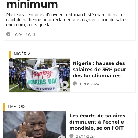
minimum
Plusieurs centaines d’ouvriers ont manifesté mardi dans la
capitale haïtienne pour réclamer une augmentation du salaire
minimum, alors que la ...
16/04 - 16:13
NIGÉRIA
Nigeria : hausse des
salaires de 35% pour
des fonctionnaires
13/08/2024
01:05
EMPLOIS
Les écarts de salaires
diminuent à l'échelle
mondiale, selon l'OIT
29/11/2024