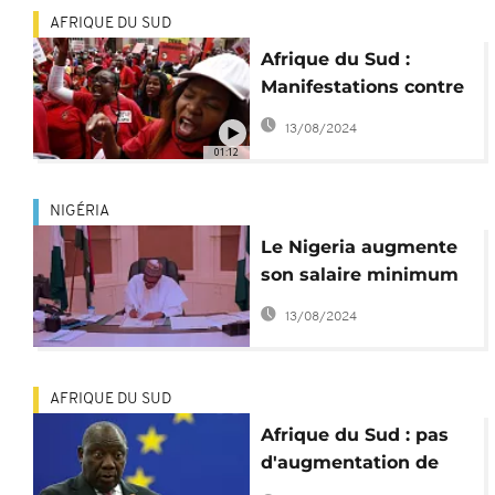
AFRIQUE DU SUD
Afrique du Sud :
Manifestations contre
la corruption
13/08/2024
01:12
NIGÉRIA
Le Nigeria augmente
son salaire minimum
de plus de 60 %
13/08/2024
AFRIQUE DU SUD
Afrique du Sud : pas
d'augmentation de
salaire pour les hauts