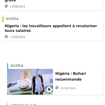
grève
13/08/2024
NIGÉRIA
Nigeria : les travailleurs appellent à revaloriser
leurs salaires
13/08/2024
NIGÉRIA
Nigéria : Buhari
recommande
d'augmenter les
13/08/2024
fonctionnaires
01:00