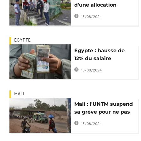
d'une allocation
chômage pour les
13/08/2024
jeunes
EGYPTE
Égypte : hausse de
12% du salaire
minimum mensuel
13/08/2024
MALI
Mali : l'UNTM suspend
sa grève pour ne pas
aggraver la crise
13/08/2024
politique