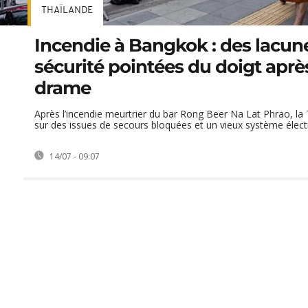
THAÏLANDE
Incendie à Bangkok : des lacun
sécurité pointées du doigt après
drame
Après l’incendie meurtrier du bar Rong Beer Na Lat Phrao, la
sur des issues de secours bloquées et un vieux système élect
14/07 - 09:07