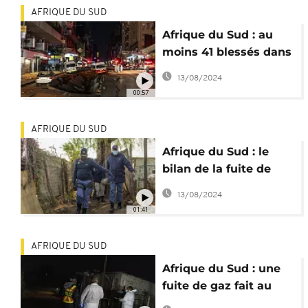
AFRIQUE DU SUD
Afrique du Sud : au
moins 41 blessés dans
une "mystérieuse
13/08/2024
explosion"
00:57
AFRIQUE DU SUD
Afrique du Sud : le
bilan de la fuite de
gaz grimpe à 17 morts
13/08/2024
01:41
AFRIQUE DU SUD
Afrique du Sud : une
fuite de gaz fait au
moins 16 morts à