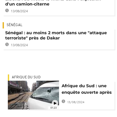
d'un camion-citerne
13/08/2024
SÉNÉGAL
Sénégal : au moins 2 morts dans une "attaque
terroriste" près de Dakar
13/08/2024
AFRIQUE DU SUD
Afrique du Sud : une
enquête ouverte après
une explosion à
13/08/2024
Johannesburg
01:23