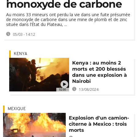
monoxyde de carbone
Au moins 33 mineurs ont perdu la vie dans une fuite présumée
de monoxyde de carbone dans une mine de plomb et de zinc
située dans l’État du Plateau, ...
05/03 - 14:12
KENYA
Kenya : au moins 2
morts et 200 blessés
dans une explosion à
Nairobi
13/08/2024
02:00
MEXIQUE
Explosion d'un camion-
citerne à Mexico : trois
morts