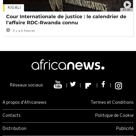
KIGALI
01:16
Cour Internationale de justice : le calendrier de
l'affaire RDC-Rwanda connu
Il y a 6 heures
Réseaux sociaux
A propos d'Africanews
Termes et Conditions
Contacts
Politique de Cookie
Distribution
Publicité