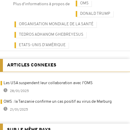
OMS
Plus d'informations à propos de
DONALD TRUMP
ORGANISATION MONDIALE DE LA SANTÉ
TEDROS ADHANOM GHEBREYESUS
ETATS-UNIS D'AMÉRIQUE
ARTICLES CONNEXES
Les USA suspendent leur collaboration avec l'OMS
28/01/2025
OMS : la Tanzanie confirme un cas positif au virus de Marburg
21/01/2025
SUR LE MÊME PAYS