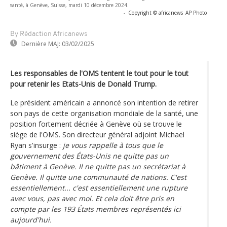
santé, à Genève, Suisse, mardi 10 décembre 2024.
-
Copyright © africanews
AP Photo
By Rédaction Africanews
Dernière MAJ:
03/02/2025
Les responsables de l'OMS tentent le tout pour le tout
pour retenir les Etats-Unis de Donald Trump.
Le président américain a annoncé son intention de retirer
son pays de cette organisation mondiale de la santé, une
position fortement décriée à Genève où se trouve le
siège de l'OMS. Son directeur général adjoint Michael
Ryan s'insurge :
je vous rappelle à tous que le
gouvernement des États-Unis ne quitte pas un
bâtiment à Genève. Il ne quitte pas un secrétariat à
Genève. Il quitte une communauté de nations. C'est
essentiellement... c'est essentiellement une rupture
avec vous, pas avec moi. Et cela doit être pris en
compte par les 193 États membres représentés ici
aujourd'hui.