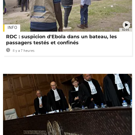
INFO
02:05
RDC : suspicion d'Ebola dans un bateau, les
passagers testés et confinés
Il y a 7 heures