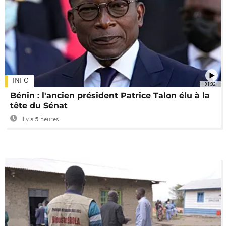
INFO
01:02
Bénin : l'ancien président Patrice Talon élu à la
tête du Sénat
Il y a 5 heures