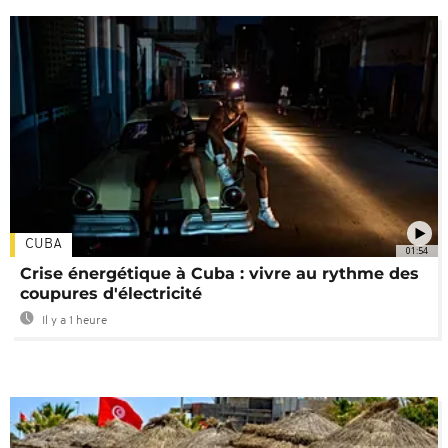
CUBA
01:54
Crise énergétique à Cuba : vivre au rythme des
coupures d'électricité
Il y a 1 heure