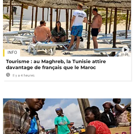
INFO
01:01
Tourisme : au Maghreb, la Tunisie attire
davantage de français que le Maroc
Il y a 4 heures