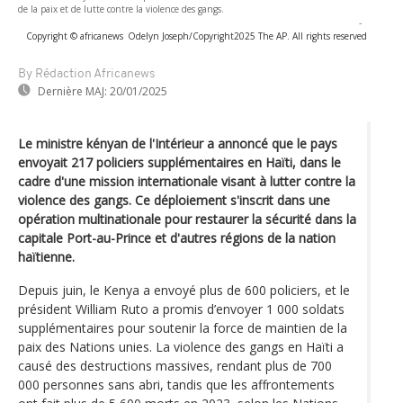
de la paix et de lutte contre la violence des gangs.
-
Copyright © africanews
Odelyn Joseph/Copyright2025 The AP. All rights reserved
By Rédaction Africanews
Dernière MAJ:
20/01/2025
Le ministre kényan de l'Intérieur a annoncé que le pays
envoyait 217 policiers supplémentaires en Haïti, dans le
cadre d'une mission internationale visant à lutter contre la
violence des gangs. Ce déploiement s'inscrit dans une
opération multinationale pour restaurer la sécurité dans la
capitale Port-au-Prince et d'autres régions de la nation
haïtienne.
Depuis juin, le Kenya a envoyé plus de 600 policiers, et le
président William Ruto a promis d’envoyer 1 000 soldats
supplémentaires pour soutenir la force de maintien de la
paix des Nations unies. La violence des gangs en Haïti a
causé des destructions massives, rendant plus de 700
000 personnes sans abri, tandis que les affrontements