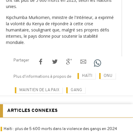
ont fait plus de 5 600 morts en 2023, selon les Nations
unies.
Kipchumba Murkomen, ministre de l'Intérieur, a exprimé
la volonté du Kenya de répondre à cette crise
humanitaire, soulignant que, malgré ses propres défis
internes, le pays donne pour soutenir la stabilité
mondiale.
Partager
HAÏTI
ONU
Plus d'informations à propos de
MAINTIEN DE LA PAIX
GANG
ARTICLES CONNEXES
Haïti : plus de 5 600 morts dans la violence des gangs en 2024