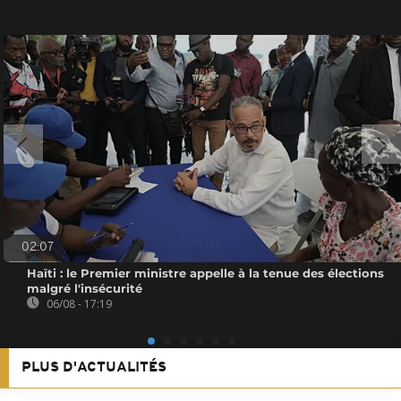
02:07
Haïti : le Premier ministre appelle à la tenue des élections
malgré l'insécurité
06/08 - 17:19
PLUS D'ACTUALITÉS