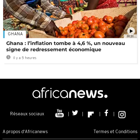
GHANA
00:51
Ghana : l’inflation tombe à 4,6 %, un nouveau
signe de redressement économique
Il y a 5 heures
Réseaux sociaux
A propos d'Africanews
Termes et Conditions