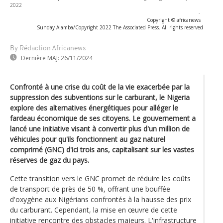
2022
-
Copyright © africanews
Sunday Alamba/Copyright 2022 The Associated Press. All rights reserved
By Rédaction Africanews
Dernière MAJ:
26/11/2024
Confronté à une crise du coût de la vie exacerbée par la
suppression des subventions sur le carburant, le Nigeria
explore des alternatives énergétiques pour alléger le
fardeau économique de ses citoyens. Le gouvernement a
lancé une initiative visant à convertir plus d'un million de
véhicules pour qu'ils fonctionnent au gaz naturel
comprimé (GNC) d'ici trois ans, capitalisant sur les vastes
réserves de gaz du pays.
Cette transition vers le GNC promet de réduire les coûts
de transport de près de 50 %, offrant une bouffée
d'oxygène aux Nigérians confrontés à la hausse des prix
du carburant. Cependant, la mise en œuvre de cette
initiative rencontre des obstacles majeurs. L'infrastructure