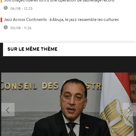
308 otages libérés lors d’une opération de sauvetage record
06/08 - 12:23
Jazz Across Continents : à Abuja, le jazz rassemble les cultures
03/08 - 11:26
SUR LE MÊME THÈME