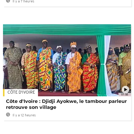
Il y a 7 heures
CÔTE D'IVOIRE
01:58
Côte d'Ivoire : Djidji Ayokwe, le tambour parleur
retrouve son village
Il y a 12 heures