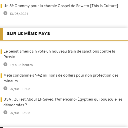
Un 3è Grammy pour la chorale Gospel de Soweto [This Is Culture]
13/08/2024
SUR LE MÊME PAYS
Le Sénat américain vote un nouveau train de sanctions contre la
Russie
Il y a 23 heures
Meta condamné à 942 millions de dollars pour non protection des
mineurs
07/08 - 12:08
USA : Qui est Abdul El-Sayed, l’Américano-Égyptien qui bouscule les
démocrates ?
07/08 - 13:28