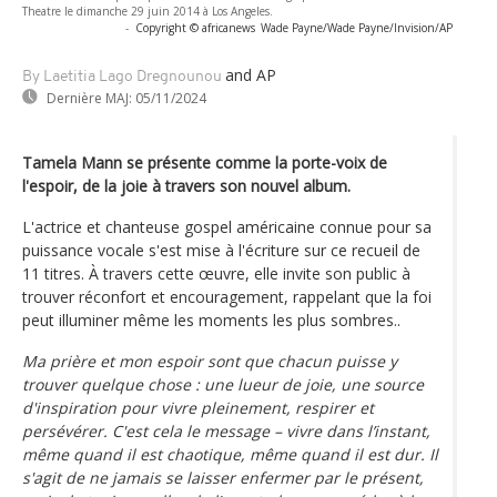
Theatre le dimanche 29 juin 2014 à Los Angeles.
-
Copyright © africanews
Wade Payne/Wade Payne/Invision/AP
and AP
By Laetitia Lago Dregnounou
Dernière MAJ:
05/11/2024
Tamela Mann se présente comme la porte-voix de
l'espoir, de la joie à travers son nouvel album.
L'actrice et chanteuse gospel américaine connue pour sa
puissance vocale s'est mise à l'écriture sur ce recueil de
11 titres. À travers cette œuvre, elle invite son public à
trouver réconfort et encouragement, rappelant que la foi
peut illuminer même les moments les plus sombres..
Ma prière et mon espoir sont que chacun puisse y
trouver quelque chose : une lueur de joie, une source
d'inspiration pour vivre pleinement, respirer et
persévérer. C'est cela le message – vivre dans l’instant,
même quand il est chaotique, même quand il est dur. Il
s'agit de ne jamais se laisser enfermer par le présent,