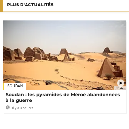
PLUS D'ACTUALITÉS
SOUDAN
01:47
Soudan : les pyramides de Méroé abandonnées
à la guerre
Il y a 3 heures