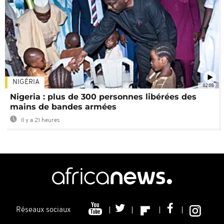
NIGÉRIA
02:08
Nigeria : plus de 300 personnes libérées des
mains de bandes armées
Il y a 21 heures
Réseaux sociaux