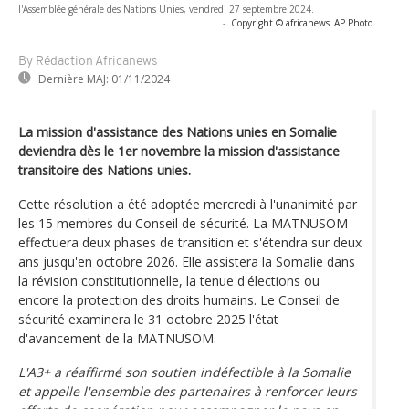
l'Assemblée générale des Nations Unies, vendredi 27 septembre 2024.
-
Copyright © africanews
AP Photo
By Rédaction Africanews
Dernière MAJ:
01/11/2024
La mission d'assistance des Nations unies en Somalie
deviendra dès le 1er novembre la mission d'assistance
transitoire des Nations unies.
Cette résolution a été adoptée mercredi à l'unanimité par
les 15 membres du Conseil de sécurité. La MATNUSOM
effectuera deux phases de transition et s'étendra sur deux
ans jusqu'en octobre 2026. Elle assistera la Somalie dans
la révision constitutionnelle, la tenue d'élections ou
encore la protection des droits humains. Le Conseil de
sécurité examinera le 31 octobre 2025 l'état
d'avancement de la MATNUSOM.
L'A3+ a réaffirmé son soutien indéfectible à la Somalie
et appelle l'ensemble des partenaires à renforcer leurs