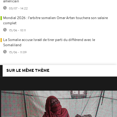
américain
03/07 - 14:22
Mondial 2026 : l'arbitre somalien Omar Artan touchera son salaire
complet
15/06 - 10:11
La Somalie accuse Israël de tirer parti du différend avec le
Somaliland
15/06 - 11:09
SUR LE MÊME THÈME