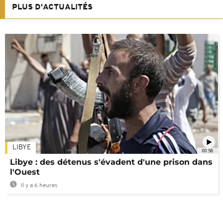
PLUS D'ACTUALITÉS
LIBYE
00:58
Libye : des détenus s'évadent d'une prison dans
l'Ouest
Il y a 6 heures