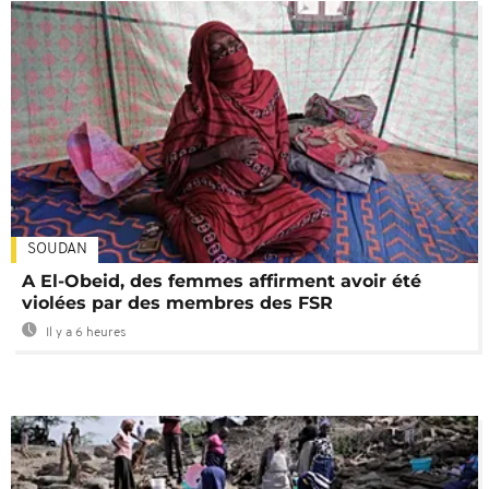
SOUDAN
A El-Obeid, des femmes affirment avoir été
violées par des membres des FSR
Il y a 6 heures