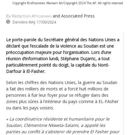
Copyright © africanews
Marwan Ali/Copyright 2024 The AP. All rights reserved
and Associated Press
By Rédaction Africanews
Dernière MAJ:
17/09/2024
Le porte-parole du Secrétaire général des Nations Unies a
déclaré que l’escalade de la violence au Soudan est une
préoccupation majeure pour l’organisation. Lors d’une
réunion d’information lundi, Stéphane Dujarric, a tout
particulièrement pointé du doigt, la capitale du Nord-
Darfour à El-Fasher.
Selon les chiffres des Nations Unies, la guerre au Soudan
a fait des milliers de morts et a forcé huit millions de
personnes à fuir leur foyer pour se réfugier dans des
zones plus sûres à l'intérieur du pays comme à EL-FAsher
ou dans les pays voisins.
« La coordinatrice résidente et humanitaire pour le
Soudan, Clémentine Nkweta-Salami, a appelé les
parties au conflit à s'abstenir de prendre El Fasher pour