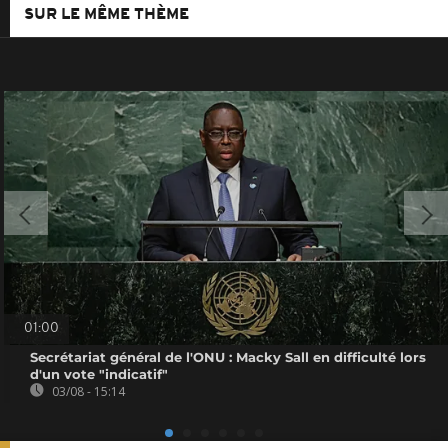
SUR LE MÊME THÈME
01:00
Secrétariat général de l'ONU : Macky Sall en difficulté lors
d'un vote "indicatif"
03/08 - 15:14