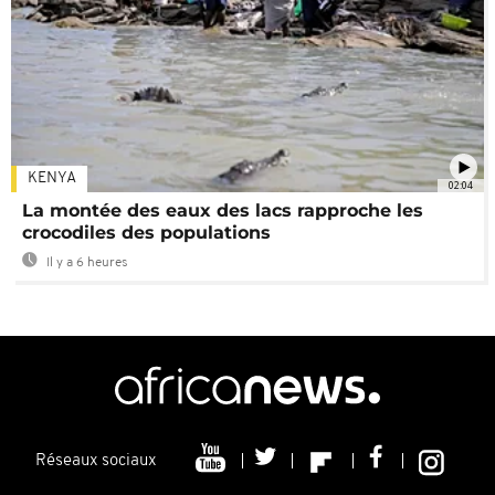
KENYA
02:04
La montée des eaux des lacs rapproche les
crocodiles des populations
Il y a 6 heures
Réseaux sociaux