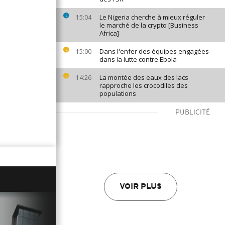
Le Nigeria cherche à mieux réguler
15:04
le marché de la crypto [Business
Africa]
Dans l'enfer des équipes engagées
15:00
dans la lutte contre Ebola
La montée des eaux des lacs
14:26
rapproche les crocodiles des
populations
PUBLICITÉ
VOIR PLUS