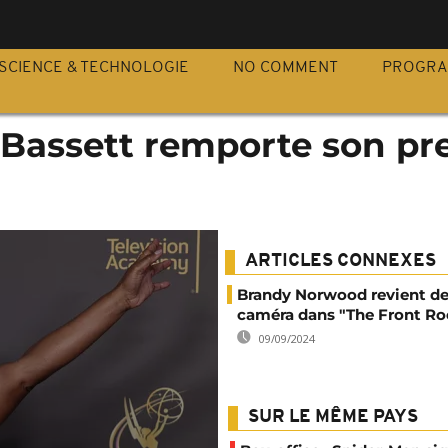
S
SCIENCE & TECHNOLOGIE
NO COMMENT
PROGR
 Bassett remporte son pr
d
ARTICLES CONNEXES
Brandy Norwood revient de
caméra dans "The Front R
09/09/2024
SUR LE MÊME PAYS