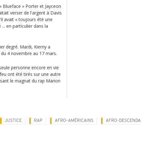
 « Blueface » Porter et Jayceon
itait verser de l'argent à Davis
'il avait « toujours été une
 en particulier dans la
er degré. Mardi, Kierny a
s du 4 novembre au 17 mars.
 seule personne encore en vie
feu ont été tirés sur une autre
lessant le magnat du rap Marion
JUSTICE
RAP
AFRO-AMÉRICAINS
AFRO-DESCENDA