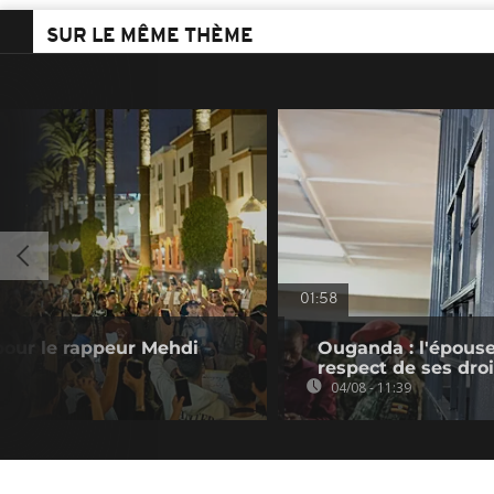
SUR LE MÊME THÈME
01:58
 pour le rappeur Mehdi
Ouganda : l'épouse
respect de ses droi
04/08 - 11:39