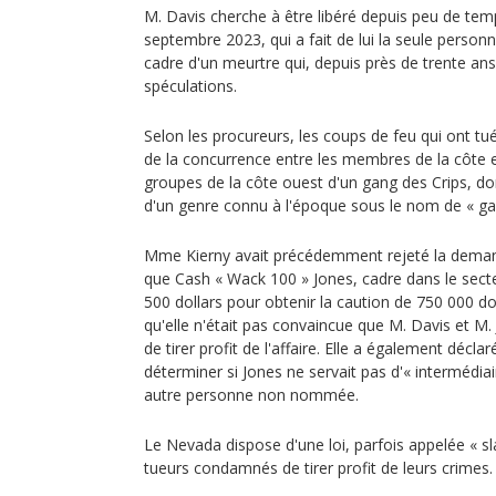
M. Davis cherche à être libéré depuis peu de tem
septembre 2023, qui a fait de lui la seule person
cadre d'un meurtre qui, depuis près de trente ans,
spéculations.
Selon les procureurs, les coups de feu qui ont tu
de la concurrence entre les membres de la côte e
groupes de la côte ouest d'un gang des Crips, do
d'un genre connu à l'époque sous le nom de « ga
Mme Kierny avait précédemment rejeté la deman
que Cash « Wack 100 » Jones, cadre dans le sect
500 dollars pour obtenir la caution de 750 000 do
qu'elle n'était pas convaincue que M. Davis et M. 
de tirer profit de l'affaire. Elle a également décla
déterminer si Jones ne servait pas d'« intermédia
autre personne non nommée.
Le Nevada dispose d'une loi, parfois appelée « sla
tueurs condamnés de tirer profit de leurs crimes.