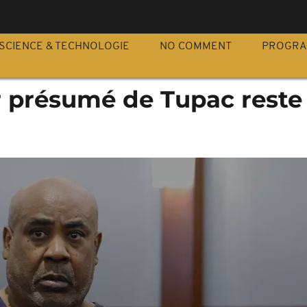
S
SCIENCE & TECHNOLOGIE
NO COMMENT
PROGR
r présumé de Tupac reste