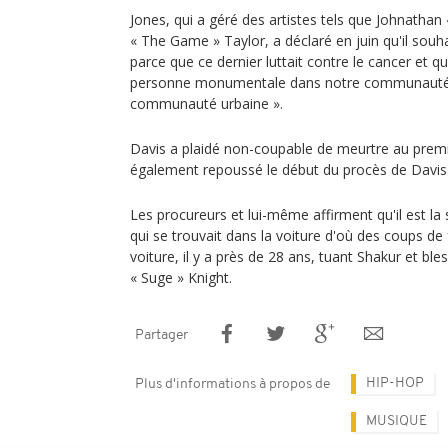
Jones, qui a géré des artistes tels que Johnathan
« The Game » Taylor, a déclaré en juin qu'il souha
parce que ce dernier luttait contre le cancer et qu
personne monumentale dans notre communauté ...
communauté urbaine ».
Davis a plaidé non-coupable de meurtre au premi
également repoussé le début du procès de Davi
Les procureurs et lui-même affirment qu'il est la
qui se trouvait dans la voiture d'où des coups de 
voiture, il y a près de 28 ans, tuant Shakur et b
« Suge » Knight.
Partager
HIP-HOP
Plus d'informations à propos de
MUSIQUE