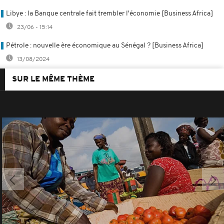
Libye : la Banque centrale fait trembler l'économie [Business Africa]
23/06 - 15:14
Pétrole : nouvelle ère économique au Sénégal ? [Business Africa]
13/08/2024
SUR LE MÊME THÈME