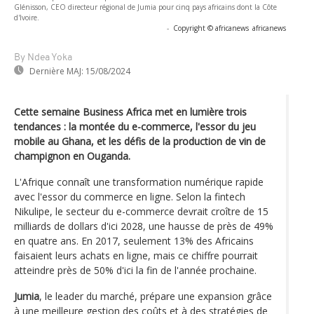
Glénisson, CEO directeur régional de Jumia pour cinq pays africains dont la Côte
d'Ivoire.
-
Copyright © africanews
africanews
By Ndea Yoka
Dernière MAJ:
15/08/2024
Cette semaine Business Africa met en lumière trois
tendances : la montée du e-commerce, l'essor du jeu
mobile au Ghana, et les défis de la production de vin de
champignon en Ouganda.
L'Afrique connaît une transformation numérique rapide
avec l'essor du commerce en ligne. Selon la fintech
Nikulipe, le secteur du e-commerce devrait croître de 15
milliards de dollars d'ici 2028, une hausse de près de 49%
en quatre ans. En 2017, seulement 13% des Africains
faisaient leurs achats en ligne, mais ce chiffre pourrait
atteindre près de 50% d'ici la fin de l'année prochaine.
Jumia
, le leader du marché, prépare une expansion grâce
à une meilleure gestion des coûts et à des stratégies de