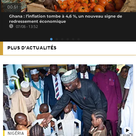
00:51
Ghana : l’inflation tombe à 4,6 %, un nouveau signe de
redressement économique
07/08 - 13:52
PLUS D'ACTUALITÉS
NIGÉRIA
02:08