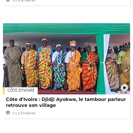
Il y a 16 heures
CÔTE D'IVOIRE
01:58
Côte d'Ivoire : Djidji Ayokwe, le tambour parleur
retrouve son village
Il y a 21 heures