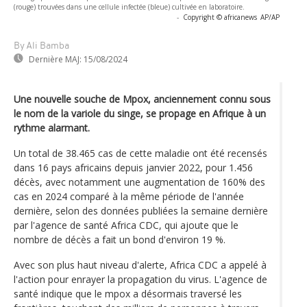
(rouge) trouvées dans une cellule infectée (bleue) cultivée en laboratoire.
-
Copyright © africanews
AP/AP
By Ali Bamba
Dernière MAJ:
15/08/2024
Une nouvelle souche de Mpox, anciennement connu sous
le nom de la variole du singe, se propage en Afrique à un
rythme alarmant.
Un total de 38.465 cas de cette maladie ont été recensés
dans 16 pays africains depuis janvier 2022, pour 1.456
décès, avec notamment une augmentation de 160% des
cas en 2024 comparé à la même période de l'année
dernière, selon des données publiées la semaine dernière
par l'agence de santé Africa CDC, qui ajoute que le
nombre de décès a fait un bond d'environ 19 %.
Avec son plus haut niveau d'alerte, Africa CDC a appelé à
l'action pour enrayer la propagation du virus. L'agence de
santé indique que le mpox a désormais traversé les