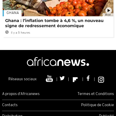
GHANA
00:51
Ghana : l’inflation tombe à 4,6 %, un nouveau
signe de redressement économique
Il y a 5 heures
Réseaux sociaux
A propos d'Africanews
Termes et Conditions
Contacts
Politique de Cookie