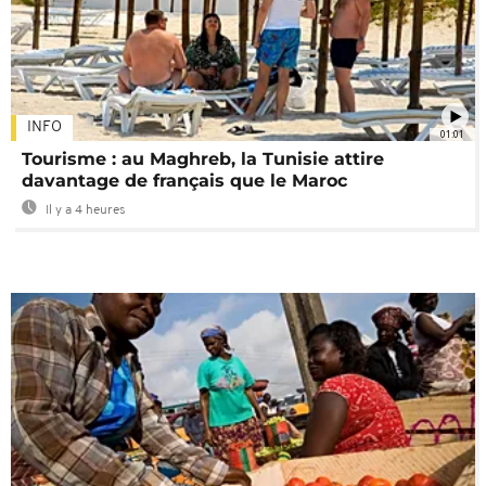
INFO
01:01
Tourisme : au Maghreb, la Tunisie attire
davantage de français que le Maroc
Il y a 4 heures