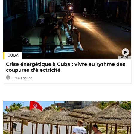
CUBA
01:54
Crise énergétique à Cuba : vivre au rythme des
coupures d'électricité
Il y a 1 heure