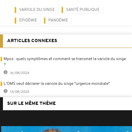
VARIOLE DU SINGE
SANTÉ PUBLIQUE
EPIDÉMIE
PANDÉMIE
ARTICLES CONNEXES
Mpox : quels symptômes et comment se transmet la variole du singe
?
16/08/2024
L'OMS veut déclarer la variole du singe "urgence mondiale"
13/08/2024
SUR LE MÊME THÈME