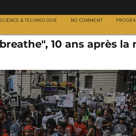
S
SCIENCE & TECHNOLOGIE
NO COMMENT
PROGR
 breathe", 10 ans après la