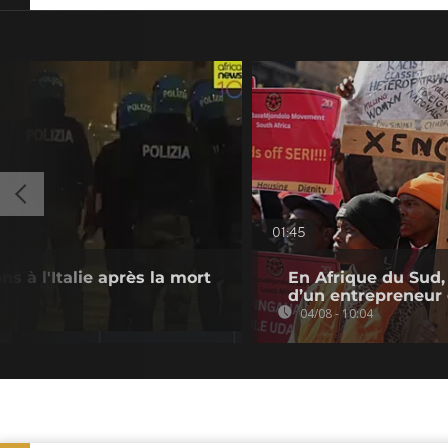
01:45
s à l'Italie après la mort
En Afrique du Sud,
d’un entrepreneur
04/08 - 10:04