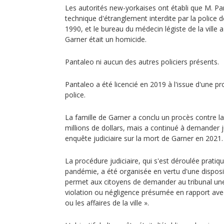
Les autorités new-yorkaises ont établi que M. Pan
technique d'étranglement interdite par la police
1990, et le bureau du médecin légiste de la ville 
Garner était un homicide.
Pantaleo ni aucun des autres policiers présents.
Pantaleo a été licencié en 2019 à l'issue d'une pro
police.
La famille de Garner a conclu un procès contre la
millions de dollars, mais a continué à demander 
enquête judiciaire sur la mort de Garner en 2021.
La procédure judiciaire, qui s'est déroulée prati
pandémie, a été organisée en vertu d'une dispositi
permet aux citoyens de demander au tribunal une
violation ou négligence présumée en rapport ave
ou les affaires de la ville ».