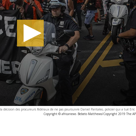
la décision des procureurs fédéraux de ne pas poursuivre Daniel Pantaleo, policier qui a tué Eri
Copyright © africanews
Bebeto Matthews/Copyright 2019 The AP. 