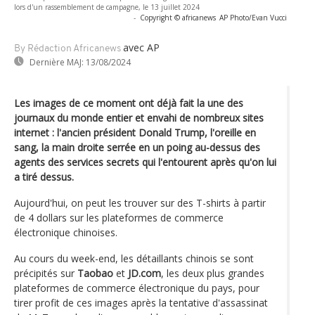
lors d'un rassemblement de campagne, le 13 juillet 2024
-
Copyright © africanews
AP Photo/Evan Vucci
avec AP
By Rédaction Africanews
Dernière MAJ:
13/08/2024
Les images de ce moment ont déjà fait la une des
journaux du monde entier et envahi de nombreux sites
internet : l'ancien président Donald Trump, l'oreille en
sang, la main droite serrée en un poing au-dessus des
agents des services secrets qui l'entourent après qu'on lui
a tiré dessus.
Aujourd'hui, on peut les trouver sur des T-shirts à partir
de 4 dollars sur les plateformes de commerce
électronique chinoises.
Au cours du week-end, les détaillants chinois se sont
précipités sur
Taobao
et
JD.com
, les deux plus grandes
plateformes de commerce électronique du pays, pour
tirer profit de ces images après la tentative d'assassinat