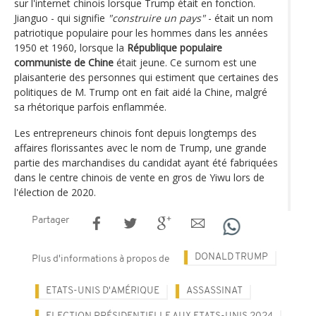
sur l'internet chinois lorsque Trump était en fonction.
Jianguo - qui signifie
"construire un pays"
- était un nom
patriotique populaire pour les hommes dans les années
1950 et 1960, lorsque la
République populaire
communiste de Chine
était jeune. Ce surnom est une
plaisanterie des personnes qui estiment que certaines des
politiques de M. Trump ont en fait aidé la Chine, malgré
sa rhétorique parfois enflammée.
Les entrepreneurs chinois font depuis longtemps des
affaires florissantes avec le nom de Trump, une grande
partie des marchandises du candidat ayant été fabriquées
dans le centre chinois de vente en gros de Yiwu lors de
l'élection de 2020.
Partager
DONALD TRUMP
Plus d'informations à propos de
ETATS-UNIS D'AMÉRIQUE
ASSASSINAT