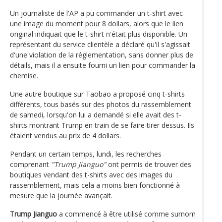
Un journaliste de l'AP a pu commander un t-shirt avec
une image du moment pour 8 dollars, alors que le lien
original indiquait que le t-shirt n'était plus disponible. Un
représentant du service clientèle a déclaré qu'il s'agissait
d'une violation de la réglementation, sans donner plus de
détails, mais il a ensuite fourni un lien pour commander la
chemise.
Une autre boutique sur Taobao a proposé cinq t-shirts
différents, tous basés sur des photos du rassemblement
de samedi, lorsqu'on lui a demandé si elle avait des t-
shirts montrant Trump en train de se faire tirer dessus. Ils
étaient vendus au prix de 4 dollars.
Pendant un certain temps, lundi, les recherches
comprenant
"Trump Jianguo"
ont permis de trouver des
boutiques vendant des t-shirts avec des images du
rassemblement, mais cela a moins bien fonctionné à
mesure que la journée avançait.
Trump Jianguo
a commencé à être utilisé comme surnom