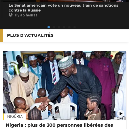
Le Sénat américain vote un nouveau train de sanctions
contre la Russie
Il y a 5 heures
PLUS D'ACTUALITÉS
NIGÉRIA
02:08
Nigeria : plus de 300 personnes libérées des