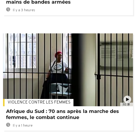
mains de bandes armées
Il y a 3 heures
VIOLENCE CONTRE LES FEMMES
02:30
Afrique du Sud : 70 ans après la marche des
femmes, le combat continue
Il y a 1 heure