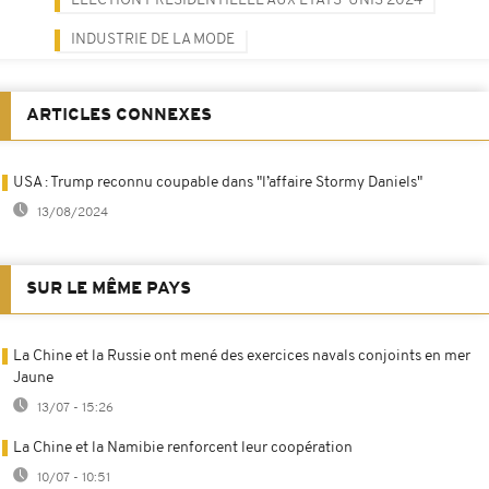
ELECTION PRÉSIDENTIELLE AUX ETATS-UNIS 2024
INDUSTRIE DE LA MODE
ARTICLES CONNEXES
USA : Trump reconnu coupable dans "l’affaire Stormy Daniels"
13/08/2024
SUR LE MÊME PAYS
La Chine et la Russie ont mené des exercices navals conjoints en mer
Jaune
13/07 - 15:26
La Chine et la Namibie renforcent leur coopération
10/07 - 10:51