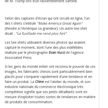
de M. Trump lors d'un rassemblement samedi.
Selon des captures d'écran qui ont circulé en ligne, l'un
des t-shirts s'intitule
"Make America Great Again"
(Rendre à l'Amérique sa grandeur). Un autre tee-shirt
disait :
"La fusillade me rend plus fort"
.
Les tee-shirts utilisaient diverses photos qui avaient
capturé le moment, dont l'une des plus indélébiles
réalisée par le photographe
Evan Vucci
de l'agence
Associated Press.
Si les gens du monde entier ont reconnu le pouvoir de ces
images, les fabricants chinois sont particulièrement bien
placés pour s'emparer rapidement d'une tendance et en
faire un produit. La
Chine
est l'atelier du monde, et son
industrie nationale du commerce électronique très
compétitive signifie que ses petits détaillants sont en
mesure d'exploiter toutes sortes de tendances en matière
de produits de consommation.