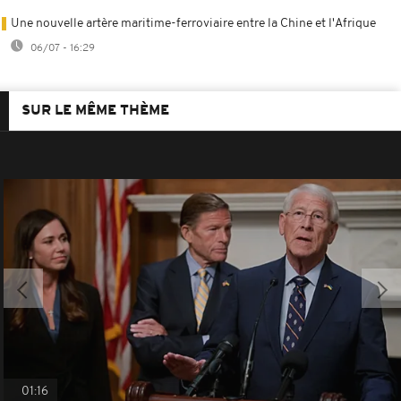
Une nouvelle artère maritime-ferroviaire entre la Chine et l'Afrique
06/07 - 16:29
SUR LE MÊME THÈME
01:16