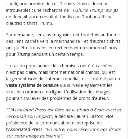
Lundi, bon nombre de ces T-shirts étaient devenus
introuvables : une recherche de
"T-shirts Trump"
sur JD
ne donnait aucun résultat, tandis que Taobao affichait
d'autres t-shirts Trump.
Sur demande, certains magasins ont toutefois pu fournir
des liens cachés vers la marchandise - et d'autres t-shirts
ont pu être trouvées en recherchant un surnom chinois
pour
Trump
pendant un certain temps.
La raison pour laquelle les chemises ont été cachées
n'est pas claire, mais l'internet national chinois, qui est
largement isolé de l'internet mondial, est contrôlé par un
vaste système de censure
qui surveille également les
sites de commerce en ligne. L'utilisation des images
pourrait soulever des problèmes de droits d'auteur.
"L'Associated Press est fière de la photo d'Evan Vucci et
reconnaît son impact"
, a déclaré Lauren Easton, vice-
présidente de la communication d'entreprise de
l'Associated Press.
"En outre, nous réservons nos droits
sur cette image puissante".