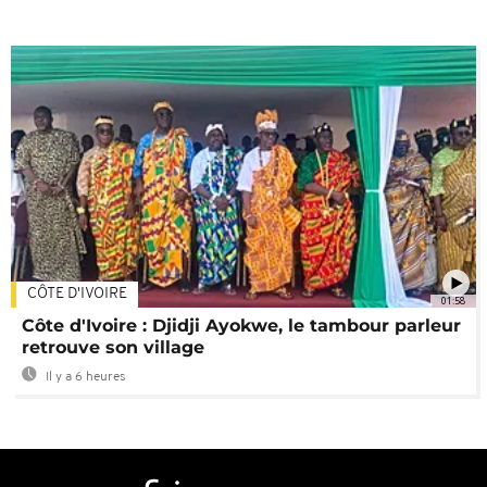
CÔTE D'IVOIRE
01:58
Côte d'Ivoire : Djidji Ayokwe, le tambour parleur
retrouve son village
Il y a 6 heures