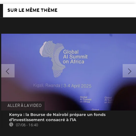
SUR LE MÊME THÈME
ALLER À LA VIDEO
Kenya : la Bourse de Nairobi prépare un fonds
d’investissement consacré à l’IA
07/08 - 16:40