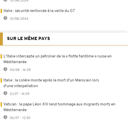
13/08/2024
Italie : sécurité renforcée à la veille du G7
13/08/2024
SUR LE MÊME PAYS
L'Italie intercepte un pétrolier de la « flotte fantôme » russe en
Méditerranée
03/08 - 16:35
Italie : la colère monte après la mort d'un Marocain lors
d'une interpellation
21/07 - 16:09
Vatican : le pape Léon XIV rend hommage aux migrants morts en
Méditerranée
06/07 - 12:30