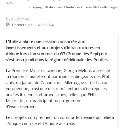
2024.
-
Copyright © africanews
Christopher Furlong/2024 Getty Images
By Ali Bamba
Dernière MAJ:
13/08/2024
L'Italie a abrité une session consacrée aux
investissements et aux projets d'infrastructures en
Afrique lors d'un sommet du G7 (Groupe des Sept) qui
s'est tenu jeudi dans la région méridionale des Pouilles.
La Première Ministre italienne, Giorgia Meloni, a présidé
la réunion à laquelle ont participé les dirigeants des États-
Unis, du Japon, du Canada, de l'Allemagne et de l'Union
européenne, ainsi que des représentants d'entreprises
privées italiennes et américaines, telles que ENI et
Microsoft, qui participent au programme
d'investissement.
Les projets comprennent un corridor ferroviaire qui reliera
l'Afrique centrale et l'Afrique australe.