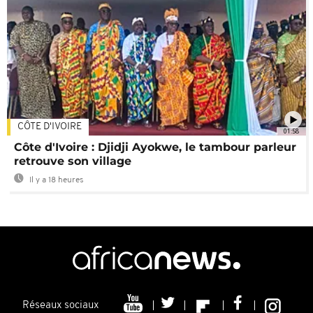
CÔTE D'IVOIRE
01:58
Côte d'Ivoire : Djidji Ayokwe, le tambour parleur
retrouve son village
Il y a 18 heures
Réseaux sociaux