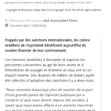
participe à une marche à Sderot, dans le sud d'Israël, le mardi 14 mai 2024
-
Copyright © africanews
Maya Alleruzzo/Copyright 2024 The AP All rights reserved
and Associated Press
By Rédaction Africanews
Dernière MAJ:
13/08/2024
Frappés par des sanctions internationales, les colons
israéliens de Cisjordanie bénéficient aujourd’hui du
soutien financier de leur communauté.
Ces mesures destinées à dissuader et exposer les
personnes concernées au gel de leurs avoirs et à
l’interdiction de voyager et d’obtenir un visa, ont eu un
impact minime. Des dizaines de milliers de dollars ayant
été collectés à l’adoption des sanctions il y a deux mois.
"Nous recevons beaucoup plus de soutien de la part
d'une grande partie de l'opinion publique qui a
compris ce que nous disons depuis des années, à
savoir que nous avons affaire à un ennemi meurtrier
qui se bat contre nous, que seule la colonisation de la