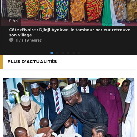
01:58
Côte d'Ivoire : Djidji Ayokwe, le tambour parleur retrouve
son village
Il y a 19 heures
PLUS D'ACTUALITÉS