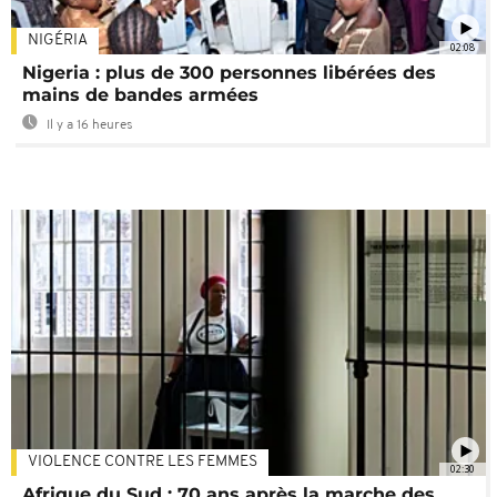
NIGÉRIA
02:08
Nigeria : plus de 300 personnes libérées des
mains de bandes armées
Il y a 16 heures
VIOLENCE CONTRE LES FEMMES
02:30
Afrique du Sud : 70 ans après la marche des