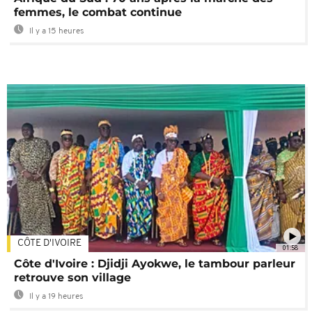
femmes, le combat continue
Il y a 15 heures
CÔTE D'IVOIRE
01:58
Côte d'Ivoire : Djidji Ayokwe, le tambour parleur
retrouve son village
Il y a 19 heures