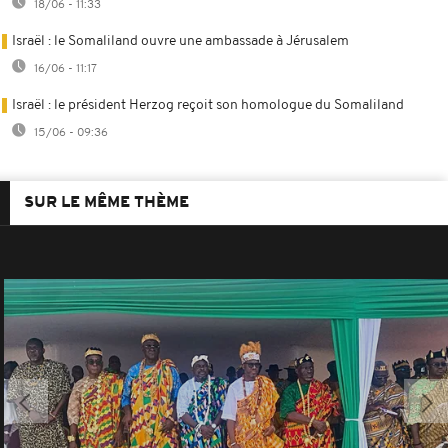
18/06 - 11:33
Israël : le Somaliland ouvre une ambassade à Jérusalem
16/06 - 11:17
Israël : le président Herzog reçoit son homologue du Somaliland
15/06 - 09:36
SUR LE MÊME THÈME