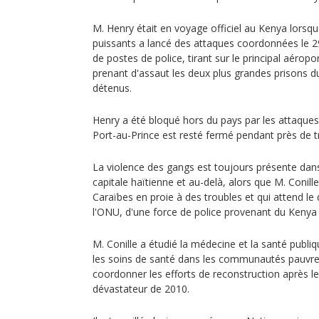
M. Henry était en voyage officiel au Kenya lorsqu
puissants a lancé des attaques coordonnées le 29
de postes de police, tirant sur le principal aéropor
prenant d'assaut les deux plus grandes prisons du
détenus.
Henry a été bloqué hors du pays par les attaques, 
Port-au-Prince est resté fermé pendant près de t
La violence des gangs est toujours présente dans 
capitale haïtienne et au-delà, alors que M. Conill
Caraïbes en proie à des troubles et qui attend le
l'ONU, d'une force de police provenant du Kenya 
M. Conille a étudié la médecine et la santé publi
les soins de santé dans les communautés pauvres 
coordonner les efforts de reconstruction après l
dévastateur de 2010.