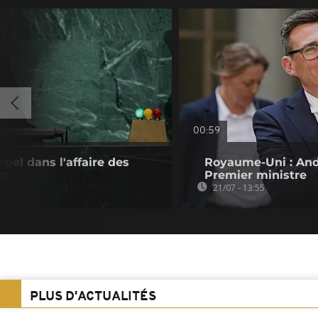
00:59
ppel dans l'affaire des
Royaume-Uni : An
am
Premier ministre
21/07 - 13:55
PLUS D'ACTUALITÉS