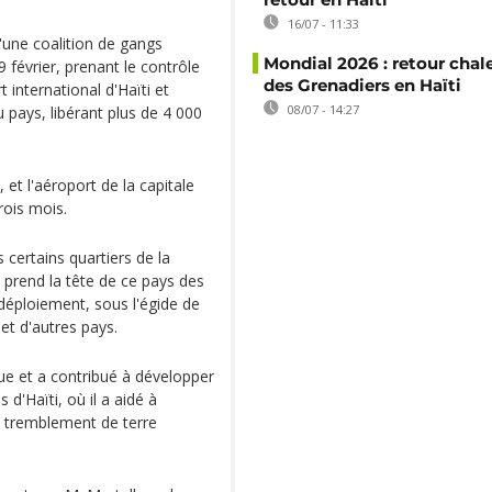
16/07 - 11:33
'une coalition de gangs
Mondial 2026 : retour chal
 février, prenant le contrôle
des Grenadiers en Haïti
t international d'Haïti et
08/07 - 14:27
 pays, libérant plus de 4 000
et l'aéroport de la capitale
rois mois.
certains quartiers de la
e prend la tête de ce pays des
 déploiement, sous l'égide de
et d'autres pays.
que et a contribué à développer
d'Haïti, où il a aidé à
e tremblement de terre