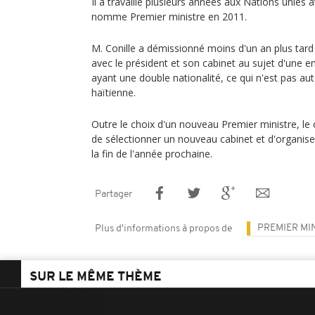
Il a travaillé plusieurs années aux Nations unies 
nomme Premier ministre en 2011.
M. Conille a démissionné moins d'un an plus tard 
avec le président et son cabinet au sujet d'une e
ayant une double nationalité, ce qui n'est pas aut
haïtienne.
Outre le choix d'un nouveau Premier ministre, le
de sélectionner un nouveau cabinet et d'organiser
la fin de l'année prochaine.
Partager
PREMIER MI
Plus d'informations à propos de
SUR LE MÊME THÈME