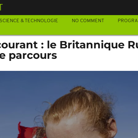
T
SCIENCE & TECHNOLOGIE
NO COMMENT
PROGR
courant : le Britannique R
de parcours