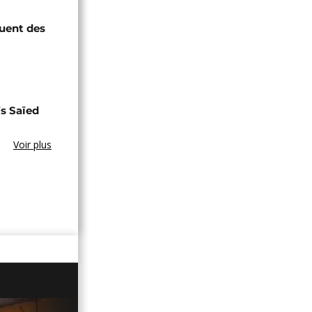
quent des
s Saïed
Voir plus