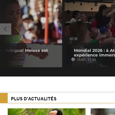
01:31
ne Yebrgual Melese est
Mondial 2026 : à At
expérience immer
15/07 - 11:30
PLUS D'ACTUALITÉS