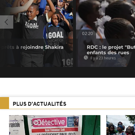
02:20
prêts à rejoindre Shakira
RDC : le projet "B
enfants des rues
Il y a 23 heures
PLUS D'ACTUALITÉS