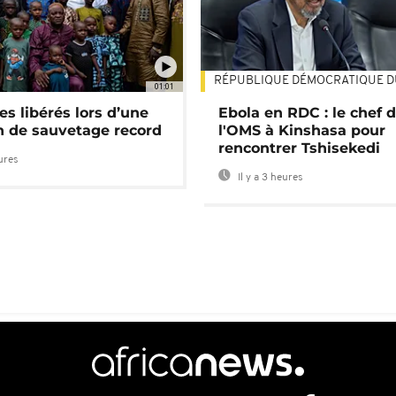
RÉPUBLIQUE DÉMOCRATIQUE 
01:01
es libérés lors d’une
Ebola en RDC : le chef 
n de sauvetage record
l'OMS à Kinshasa pour
rencontrer Tshisekedi
eures
Il y a 3 heures