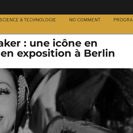
S
SCIENCE & TECHNOLOGIE
NO COMMENT
PROGR
ker : une icône en
n exposition à Berlin