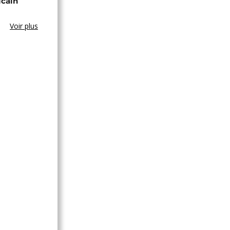
icain
Voir plus