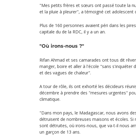
"Mes petits frères et sœurs ont passé toute la nui
et la pluie à pleurer", a témoigné cet adolescent 
Plus de 160 personnes avaient péri dans les pire
capitale du de la RDC, il y a un an.
"Où irons-nous ?"
Rifan Ahmad et ses camarades ont tous dit rêver
manger, boire et aller à l'école "sans s'inquiéte
et des vagues de chaleur".
A tour de rôle, ils ont exhorté les décideurs réun
décembre à prendre des "mesures urgentes" pour 
climatique.
"Dans mon pays, le Madagascar, nous avons des 
détruisent de nombreuses maisons et écoles. Si
sont détruites, où irons-nous, que va-t-il nous arr
un garçon de 13 ans.