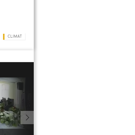
CLIMAT
ALLER À