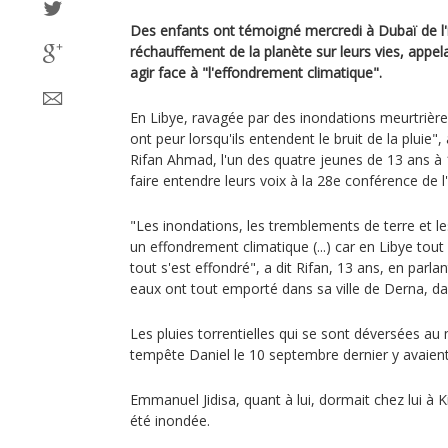
Des enfants ont témoigné mercredi à Dubaï de l
réchauffement de la planète sur leurs vies, appel
agir face à "l'effondrement climatique".
En Libye, ravagée par des inondations meurtrières 
ont peur lorsqu'ils entendent le bruit de la pluie
Rifan Ahmad, l'un des quatre jeunes de 13 ans à 1
faire entendre leurs voix à la 28e conférence de 
"Les inondations, les tremblements de terre et le
un effondrement climatique (...) car en Libye tout a
tout s'est effondré", a dit Rifan, 13 ans, en parlan
eaux ont tout emporté dans sa ville de Derna, dan
Les pluies torrentielles qui se sont déversées a
tempête Daniel le 10 septembre dernier y avaient 
Emmanuel Jidisa, quant à lui, dormait chez lui à 
été inondée.