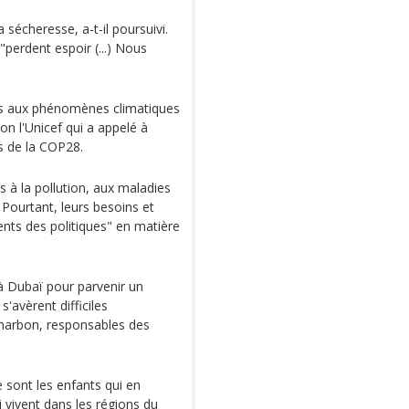
a sécheresse, a-t-il poursuivi.
"perdent espoir (...) Nous
és aux phénomènes climatiques
on l'Unicef qui a appelé à
ts de la COP28.
s à la pollution, aux maladies
 Pourtant, leurs besoins et
nts des politiques" en matière
à Dubaï pour parvenir un
'avèrent difficiles
charbon, responsables des
e sont les enfants qui en
i vivent dans les régions du