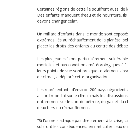
Certaines régions de cette île souffrent aussi de l
Des enfants manquent d'eau et de nourriture, ils 
devons changer cela".
Un milliard d’enfants dans le monde sont expos
extrêmes liés au réchauffement de la planète, sel
placer les droits des enfants au centre des déba
Les plus jeunes "sont particulièrement vulnérable
mortelles et aux conditions météorologiques (...).
leurs points de vue sont presque totalement abse
de climat, a déploré cette organisation.
Les représentants d'environ 200 pays négocient 
accord mondial sur le climat mais les discussions s
notamment sur le sort du pétrole, du gaz et du 
deux tiers du réchauffement.
"Si l'on ne s'attaque pas directement à la crise, c
subiront les conséquences, en particulier ceux qu