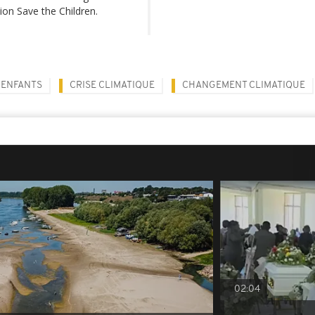
on Save the Children.
ENFANTS
CRISE CLIMATIQUE
CHANGEMENT CLIMATIQUE
02:04