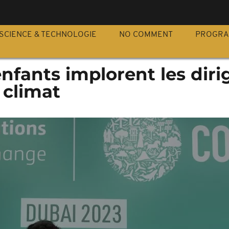
S
SCIENCE & TECHNOLOGIE
NO COMMENT
PROGR
nfants implorent les diri
 climat