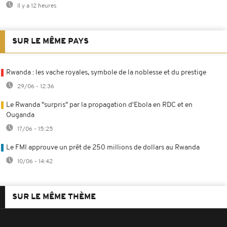
Il y a 12 heures
SUR LE MÊME PAYS
Rwanda : les vache royales, symbole de la noblesse et du prestige
29/06 - 12:36
Le Rwanda "surpris" par la propagation d'Ebola en RDC et en
Ouganda
17/06 - 15:25
Le FMI approuve un prêt de 250 millions de dollars au Rwanda
10/06 - 14:42
SUR LE MÊME THÈME