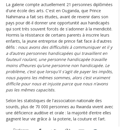
La galerie compte actuellement 21 personnes diplômées
d'une école des arts. C'est en Ouganda, que Prince
Nahimana a fait ses études, avant de revenir dans son
pays pour dit-il donner une opportunité aux handicapés
qui sont très souvent forcés de s'adonner à la mendicité.
Hormis la résistance de certains parents à inscrire leurs
enfants, la jeune entreprise de prince fait face à d'autres
défis :
nous avons des difficultés à communiquer et il y
a d’autres personnes handicapées qui travaillent en
fauteuil roulant, une personne handicapée travaille
moins d’heures qu’une personne non handicapée. Le
problème, c’est que lorsqu'il s'agit de payer les impôts,
nous payons les mêmes sommes, alors c’est vraiment
difficile pour nous et injuste parce que nous n’avons
pas les mêmes capacités.
Selon les statistiques de l'association nationale des
sourds, plus de 70 000 personnes au Rwanda vivent avec
une déficience auditive et orale : la majorité d’entre elles
gagnent leur vie grâce à la poterie, la couture et l’art.