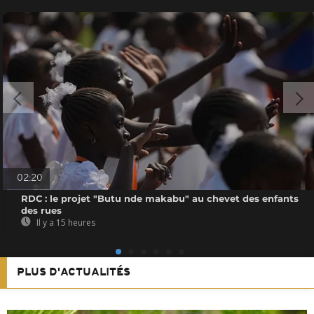
02:20
RDC : le projet "Butu nde makabu" au chevet des enfants
des rues
Il y a 15 heures
PLUS D'ACTUALITÉS