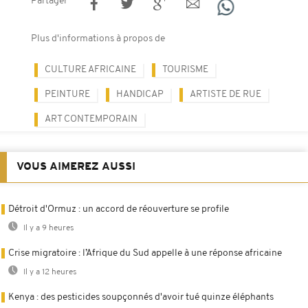
Partager
Plus d'informations à propos de
CULTURE AFRICAINE
TOURISME
PEINTURE
HANDICAP
ARTISTE DE RUE
ART CONTEMPORAIN
VOUS AIMEREZ AUSSI
Détroit d'Ormuz : un accord de réouverture se profile
Il y a 9 heures
Crise migratoire : l’Afrique du Sud appelle à une réponse africaine
Il y a 12 heures
Kenya : des pesticides soupçonnés d'avoir tué quinze éléphants