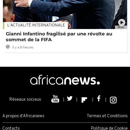
L'ACTUALITÉ INTERNATIONALE
00:42
Gianni Infantino fragilisé par une révolte au
sommet de la FIFA
Il y a 8 heures
Réseaux sociaux
A propos d'Africanews
Termes et Conditions
Contacts
Politique de Cookie