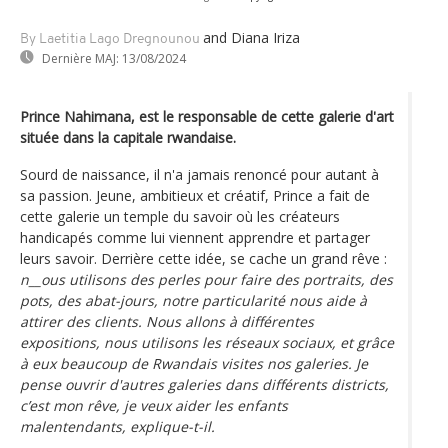
and Diana Iriza
By Laetitia Lago Dregnounou
Dernière MAJ:
13/08/2024
Prince Nahimana, est le responsable de cette galerie d'art
située dans la capitale rwandaise.
Sourd de naissance, il n'a jamais renoncé pour autant à
sa passion. Jeune, ambitieux et créatif, Prince a fait de
cette galerie un temple du savoir où les créateurs
handicapés comme lui viennent apprendre et partager
leurs savoir. Derrière cette idée, se cache un grand rêve :
n__ous utilisons des perles pour faire des portraits, des
pots, des abat-jours, notre particularité nous aide à
attirer des clients. Nous allons à différentes
expositions, nous utilisons les réseaux sociaux, et grâce
à eux beaucoup de Rwandais visites nos galeries. Je
pense ouvrir d'autres galeries dans différents districts,
c’est mon rêve, je veux aider les enfants
malentendants, explique-t-il.