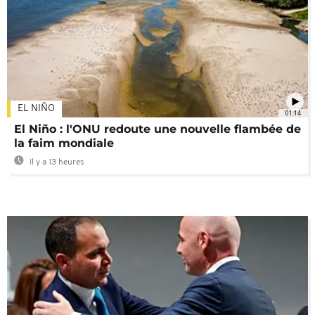
EL NIÑO
01:14
El Niño : l'ONU redoute une nouvelle flambée de
la faim mondiale
Il y a 13 heures