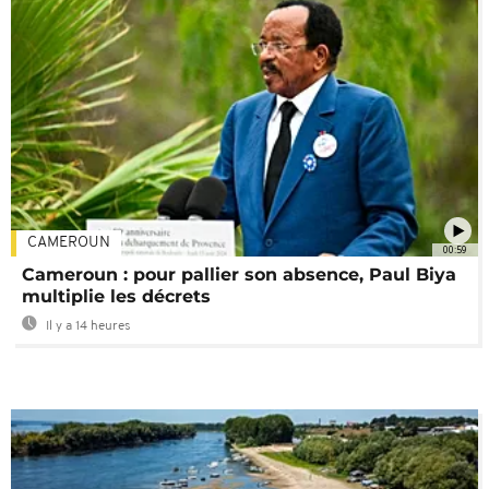
CAMEROUN
00:59
Cameroun : pour pallier son absence, Paul Biya
multiplie les décrets
Il y a 14 heures