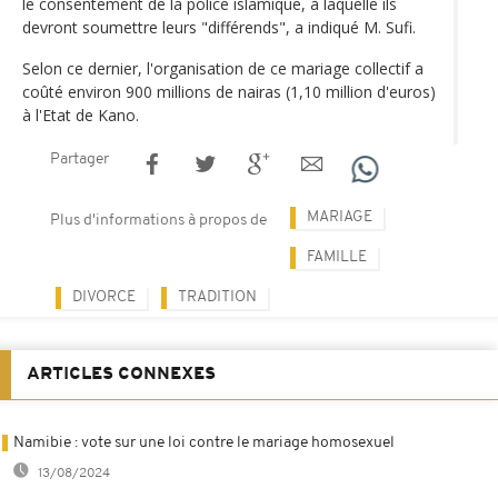
le consentement de la police islamique, à laquelle ils
devront soumettre leurs "différends", a indiqué M. Sufi.
Selon ce dernier, l'organisation de ce mariage collectif a
coûté environ 900 millions de nairas (1,10 million d'euros)
à l'Etat de Kano.
Partager
MARIAGE
Plus d'informations à propos de
FAMILLE
DIVORCE
TRADITION
ARTICLES CONNEXES
Namibie : vote sur une loi contre le mariage homosexuel
13/08/2024