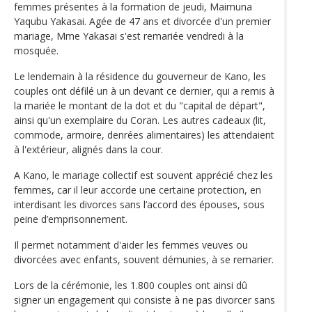
femmes présentes à la formation de jeudi, Maimuna
Yaqubu Yakasai. Agée de 47 ans et divorcée d'un premier
mariage, Mme Yakasai s'est remariée vendredi à la
mosquée.
Le lendemain à la résidence du gouverneur de Kano, les
couples ont défilé un à un devant ce dernier, qui a remis à
la mariée le montant de la dot et du "capital de départ",
ainsi qu'un exemplaire du Coran. Les autres cadeaux (lit,
commode, armoire, denrées alimentaires) les attendaient
à l'extérieur, alignés dans la cour.
A Kano, le mariage collectif est souvent apprécié chez les
femmes, car il leur accorde une certaine protection, en
interdisant les divorces sans l’accord des épouses, sous
peine d’emprisonnement.
Il permet notamment d'aider les femmes veuves ou
divorcées avec enfants, souvent démunies, à se remarier.
Lors de la cérémonie, les 1.800 couples ont ainsi dû
signer un engagement qui consiste à ne pas divorcer sans