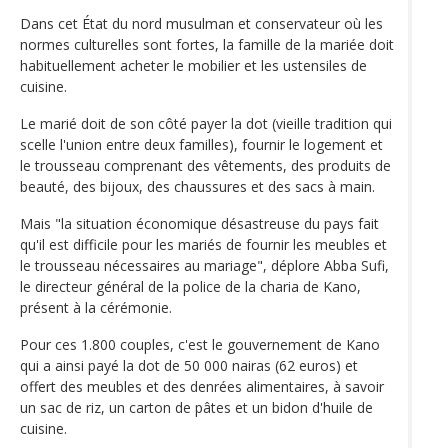
Dans cet État du nord musulman et conservateur où les
normes culturelles sont fortes, la famille de la mariée doit
habituellement acheter le mobilier et les ustensiles de
cuisine.
Le marié doit de son côté payer la dot (vieille tradition qui
scelle l'union entre deux familles), fournir le logement et
le trousseau comprenant des vêtements, des produits de
beauté, des bijoux, des chaussures et des sacs à main.
Mais "la situation économique désastreuse du pays fait
qu'il est difficile pour les mariés de fournir les meubles et
le trousseau nécessaires au mariage", déplore Abba Sufi,
le directeur général de la police de la charia de Kano,
présent à la cérémonie.
Pour ces 1.800 couples, c'est le gouvernement de Kano
qui a ainsi payé la dot de 50 000 nairas (62 euros) et
offert des meubles et des denrées alimentaires, à savoir
un sac de riz, un carton de pâtes et un bidon d'huile de
cuisine.