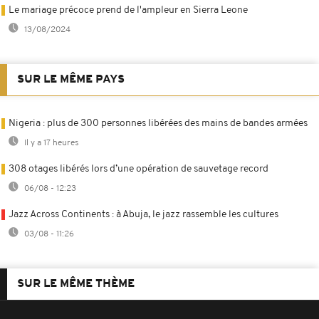
Le mariage précoce prend de l'ampleur en Sierra Leone
13/08/2024
SUR LE MÊME PAYS
Nigeria : plus de 300 personnes libérées des mains de bandes armées
Il y a 17 heures
308 otages libérés lors d’une opération de sauvetage record
06/08 - 12:23
Jazz Across Continents : à Abuja, le jazz rassemble les cultures
03/08 - 11:26
SUR LE MÊME THÈME