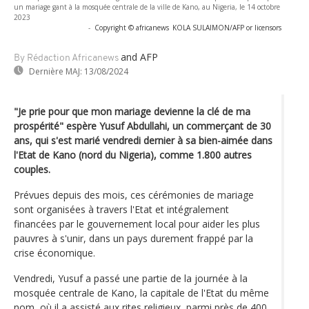
un mariage gant à la mosquée centrale de la ville de Kano, au Nigeria, le 14 octobre
2023
-
Copyright © africanews
KOLA SULAIMON/AFP or licensors
and AFP
By Rédaction Africanews
Dernière MAJ:
13/08/2024
"Je prie pour que mon mariage devienne la clé de ma
prospérité" espère Yusuf Abdullahi, un commerçant de 30
ans, qui s'est marié vendredi dernier à sa bien-aimée dans
l'Etat de Kano (nord du Nigeria), comme 1.800 autres
couples.
Prévues depuis des mois, ces cérémonies de mariage
sont organisées à travers l'Etat et intégralement
financées par le gouvernement local pour aider les plus
pauvres à s'unir, dans un pays durement frappé par la
crise économique.
Vendredi, Yusuf a passé une partie de la journée à la
mosquée centrale de Kano, la capitale de l'Etat du même
nom, où il a assisté aux rites religieux, parmi près de 400