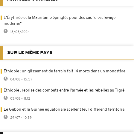
L'Érythrée et la Mauritanie épinglés pour des cas "d'esclavage
moderne"
13/08/2024
SUR LE MÊME PAYS
Éthiopie : un glissement de terrain fait 14 morts dans un monastère
04/08 - 15:57
Éthiopie : reprise des combats entre l'armée et les rebelles au Tigré
03/08 - 11:12
Le Gabon et la Guinée équatoriale scellent leur différend territorial
29/07 - 10:39