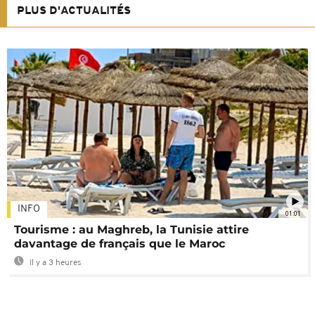
PLUS D'ACTUALITÉS
INFO
01:01
Tourisme : au Maghreb, la Tunisie attire
davantage de français que le Maroc
Il y a 3 heures