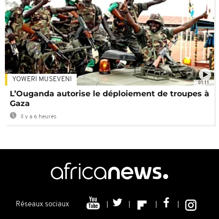
YOWERI MUSEVENI
01:11
L’Ouganda autorise le déploiement de troupes à
Gaza
Il y a 6 heures
Réseaux sociaux