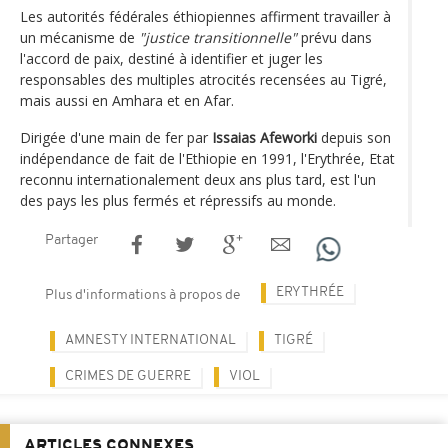
Les autorités fédérales éthiopiennes affirment travailler à
un mécanisme de
"justice transitionnelle"
prévu dans
l'accord de paix, destiné à identifier et juger les
responsables des multiples atrocités recensées au Tigré,
mais aussi en Amhara et en Afar.
Dirigée d'une main de fer par
Issaias Afeworki
depuis son
indépendance de fait de l'Ethiopie en 1991, l'Erythrée, Etat
reconnu internationalement deux ans plus tard, est l'un
des pays les plus fermés et répressifs au monde.
Partager
ERYTHRÉE
Plus d'informations à propos de
AMNESTY INTERNATIONAL
TIGRÉ
CRIMES DE GUERRE
VIOL
ARTICLES CONNEXES