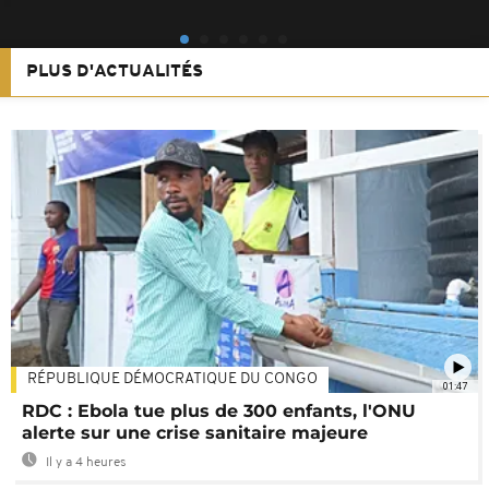
PLUS D'ACTUALITÉS
RÉPUBLIQUE DÉMOCRATIQUE DU CONGO
01:47
RDC : Ebola tue plus de 300 enfants, l'ONU
alerte sur une crise sanitaire majeure
Il y a 4 heures