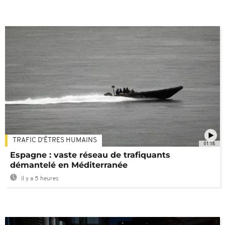
TRAFIC D'ÊTRES HUMAINS
01:18
Espagne : vaste réseau de trafiquants
démantelé en Méditerranée
Il y a 5 heures