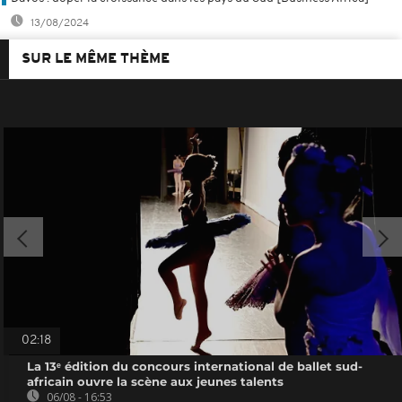
13/08/2024
SUR LE MÊME THÈME
02:18
La 13ᵉ édition du concours international de ballet sud-
africain ouvre la scène aux jeunes talents
06/08 - 16:53