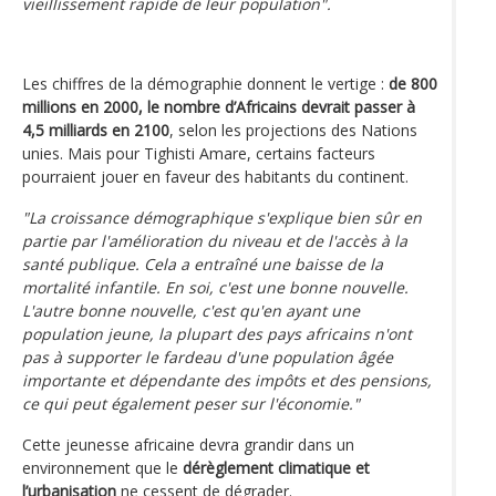
vieillissement rapide de leur population".
Les chiffres de la démographie donnent le vertige :
de 800
millions en 2000, le nombre d’Africains devrait passer à
4,5 milliards en 2100
, selon les projections des Nations
unies. Mais pour Tighisti Amare, certains facteurs
pourraient jouer en faveur des habitants du continent.
"La croissance démographique s'explique bien sûr en
partie par l'amélioration du niveau et de l'accès à la
santé publique. Cela a entraîné une baisse de la
mortalité infantile. En soi, c'est une bonne nouvelle.
L'autre bonne nouvelle, c'est qu'en ayant une
population jeune, la plupart des pays africains n'ont
pas à supporter le fardeau d'une population âgée
importante et dépendante des impôts et des pensions,
ce qui peut également peser sur l'économie."
Cette jeunesse africaine devra grandir dans un
environnement que le
dérèglement climatique et
l’urbanisation
ne cessent de dégrader.