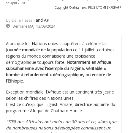
on April 7, 2010.
-
Copyright © africanews
PIUS UTOMI EKPEI/AFP
and AP
By Dalia Hassan
Dernière MAJ:
13/08/2024
Alors que les Nations unies s'apprêtent à célébrer la
Journée mondiale de la population
ce 11 juillet, certaines
régions du monde connaissent une croissance
démographique toujours forte.
Notamment en Afrique
subsaharienne avec l’exemple du Nigéria, véritable «
bombe à retardement » démographique, ou encore de
l’Ethiopie.
Exception mondiale, l’Afrique est un continent très jeune
selon les chiffres des Nations unies.
C'est ce qu'explique Tighisti Amare, directrice adjointe du
programme Afrique de Chatham House.
"70% des Africains ont moins de 30 ans et ce, alors que
de nombreuses nations développées connaissent un