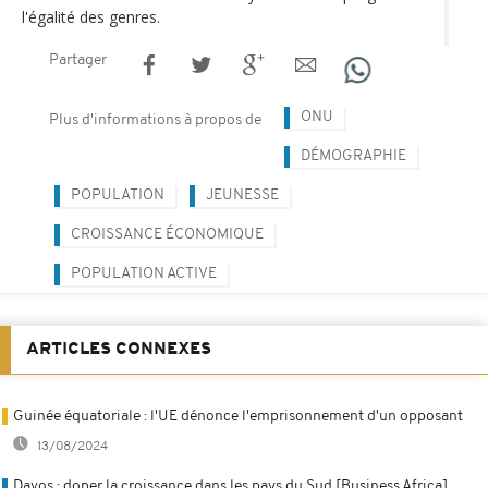
l'égalité des genres.
Partager
ONU
Plus d'informations à propos de
DÉMOGRAPHIE
POPULATION
JEUNESSE
CROISSANCE ÉCONOMIQUE
POPULATION ACTIVE
ARTICLES CONNEXES
Guinée équatoriale : l'UE dénonce l'emprisonnement d'un opposant
13/08/2024
Davos : doper la croissance dans les pays du Sud [Business Africa]