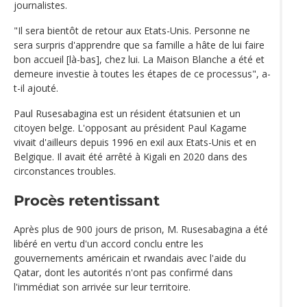
journalistes.
"Il sera bientôt de retour aux Etats-Unis. Personne ne
sera surpris d'apprendre que sa famille a hâte de lui faire
bon accueil [là-bas], chez lui. La Maison Blanche a été et
demeure investie à toutes les étapes de ce processus", a-
t-il ajouté.
Paul Rusesabagina est un résident étatsunien et un
citoyen belge. L'opposant au président Paul Kagame
vivait d'ailleurs depuis 1996 en exil aux Etats-Unis et en
Belgique. Il avait été arrêté à Kigali en 2020 dans des
circonstances troubles.
Procès retentissant
Après plus de 900 jours de prison, M. Rusesabagina a été
libéré en vertu d'un accord conclu entre les
gouvernements américain et rwandais avec l'aide du
Qatar, dont les autorités n'ont pas confirmé dans
l'immédiat son arrivée sur leur territoire.