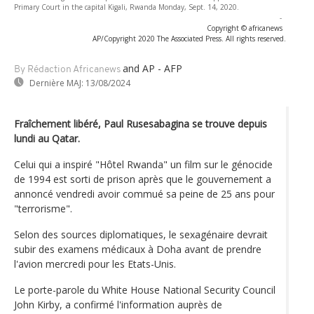
Primary Court in the capital Kigali, Rwanda Monday, Sept. 14, 2020.
-
Copyright © africanews
AP/Copyright 2020 The Associated Press. All rights reserved.
and AP - AFP
By Rédaction Africanews
Dernière MAJ:
13/08/2024
Fraîchement libéré, Paul Rusesabagina se trouve depuis
lundi au Qatar.
Celui qui a inspiré "Hôtel Rwanda" un film sur le génocide
de 1994 est sorti de prison après que le gouvernement a
annoncé vendredi avoir commué sa peine de 25 ans pour
"terrorisme".
Selon des sources diplomatiques, le sexagénaire devrait
subir des examens médicaux à Doha avant de prendre
l'avion mercredi pour les Etats-Unis.
Le porte-parole du White House National Security Council
John Kirby, a confirmé l'information auprès de