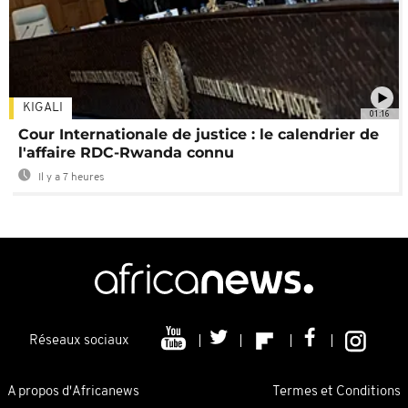
KIGALI
01:16
Cour Internationale de justice : le calendrier de
l'affaire RDC-Rwanda connu
Il y a 7 heures
Réseaux sociaux
A propos d'Africanews
Termes et Conditions