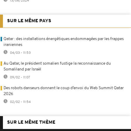
13/08/2024
SUR LE MÊME PAYS
Qatar : des installations énergétiques endommagées par les frappes
iraniennes
04/03 - 11:53
Au Qatar, le président somalien fustige la reconnaissance du
Somaliland par Israël
09/02 - 11:07
Des robots danseurs donnent le coup d’envoi du Web Summit Qatar
2026
02/02 - 11:54
SUR LE MÊME THÈME