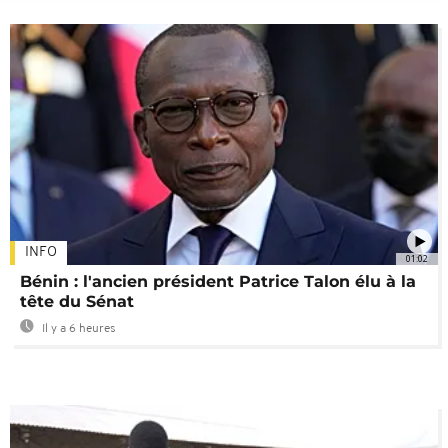
INFO
01:02
Bénin : l'ancien président Patrice Talon élu à la
tête du Sénat
Il y a 6 heures