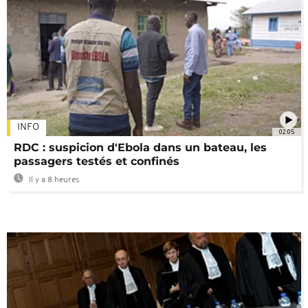
INFO
02:05
RDC : suspicion d'Ebola dans un bateau, les
passagers testés et confinés
Il y a 8 heures