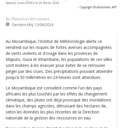
Nations Unies (FENU) le 26 février 2020.
-
Copyright © africanews
AFP
By Rédaction Africanews
Dernière MAJ:
13/08/2024
Au Mozambique, l'Institut de Météorologie alerte ce
vendredi sur les risques de fortes averses accompagnées
de vents violents et d'orage dans les provinces de
Maputo, Gaza et Inhambane, les populations de ces villes
sont invitées à les évacuer pour éviter de se retrouver
piéger par des crues. Des précipitations pouvant atteindre
jusqu'à 50 millimètres en 24 heures sont attendues.
Le Mozambique est considéré comme l'un des pays
africains les plus touchés par les effets du changement
climatique, des pluies ont déjà provoqué des inondations
dans les champs agricoles, détruisant des hectares de,
selon les données les plus récentes de la Direction
nationale de la gestion des ressources en eau.