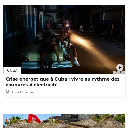
CUBA
01:54
Crise énergétique à Cuba : vivre au rythme des
coupures d'électricité
Il y a 14 heures