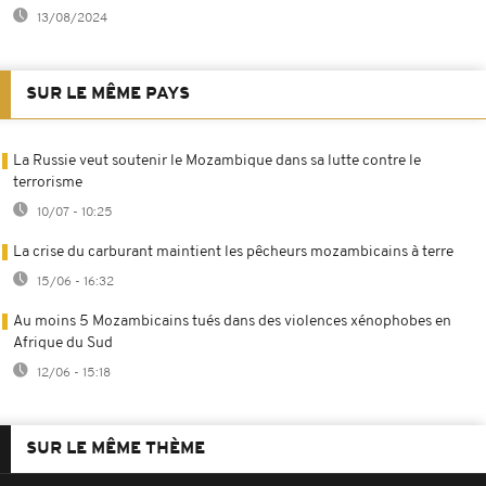
13/08/2024
SUR LE MÊME PAYS
La Russie veut soutenir le Mozambique dans sa lutte contre le
terrorisme
10/07 - 10:25
La crise du carburant maintient les pêcheurs mozambicains à terre
15/06 - 16:32
Au moins 5 Mozambicains tués dans des violences xénophobes en
Afrique du Sud
12/06 - 15:18
SUR LE MÊME THÈME