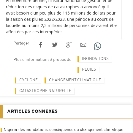
En novembre dernier, l'Institut national de gestion et de
réduction des risques de catastrophes a annoncé qu'il
avait besoin d'un peu plus de 115 millions de dollars pour
la saison des pluies 2022/2023, une période au cours de
laquelle au moins 2,2 millions de personnes devraient être
affectées par ces intempéries.
Partager
INONDATIONS
Plus d'informations à propos de
PLUIES
CYCLONE
CHANGEMENT CLIMATIQUE
CATASTROPHE NATURELLE
ARTICLES CONNEXES
Nigeria : les inondations, conséquence du changement climatique