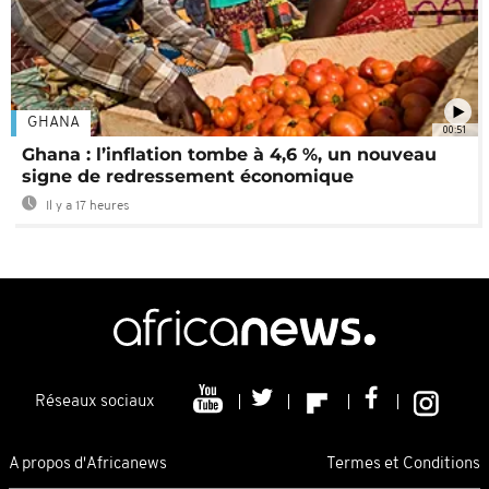
GHANA
00:51
Ghana : l’inflation tombe à 4,6 %, un nouveau
signe de redressement économique
Il y a 17 heures
Réseaux sociaux
A propos d'Africanews
Termes et Conditions