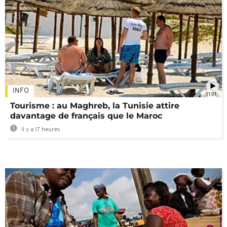
INFO
01:01
Tourisme : au Maghreb, la Tunisie attire
davantage de français que le Maroc
Il y a 17 heures