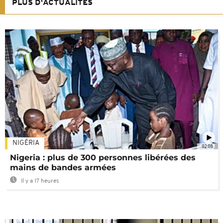
PLUS D'ACTUALITÉS
NIGÉRIA
02:08
Nigeria : plus de 300 personnes libérées des
mains de bandes armées
Il y a 17 heures