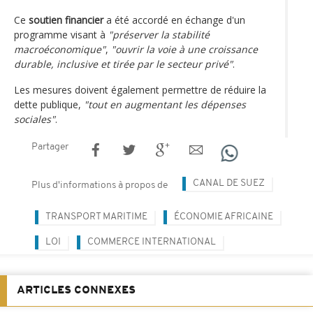
Ce
soutien financier
a été accordé en échange d'un
programme visant à
"préserver la stabilité
macroéconomique"
,
"ouvrir la voie à une croissance
durable, inclusive et tirée par le secteur privé"
.
Les mesures doivent également permettre de réduire la
dette publique,
"tout en augmentant les dépenses
sociales"
.
Partager
CANAL DE SUEZ
Plus d'informations à propos de
TRANSPORT MARITIME
ÉCONOMIE AFRICAINE
LOI
COMMERCE INTERNATIONAL
ARTICLES CONNEXES