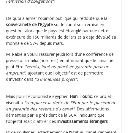
l'émission d'obligations"
.
De quoi alarmer l'opinion publique qui redoute que la
souveraineté de l'Egypte
sur le canal soit remise en
question, alors que le pays est étranglé par une dette
extérieure de 150 milliards de dollars et a déjà dévalué sa
monnaie de 57% depuis mars.
M. Rabie a voulu rassurer jeudi lors d'une conférence de
presse à Ismaïlia (nord-est) en affirmant que le canal ne
peut être
"vendu, loué ou placé en garantie pour un
emprunt"
, ajoutant que l'objectif est de permettre
d'investir dans
"d'immenses projets"
.
Mais pour l'économiste égyptien
Hani Toufic
, ce projet
viserait à
"remplacer la dette de l'Etat par le placement
en garantie des revenus du canal"
. Des affirmations
démenties par le président de la SCA, indiquant que
l'objectif était d'attirer des
investissements étrangers
.
Et de souligner l'attachement de l'Etat au canal, rappelant