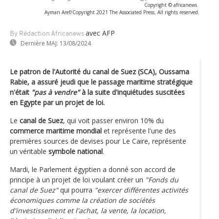
Copyright © africanews
Ayman Aref/Copyright 2021 The Associated Press. All rights reserved.
avec AFP
By Rédaction Africanews
Dernière MAJ:
13/08/2024
Le patron de l'Autorité du canal de Suez (SCA), Oussama
Rabie, a assuré jeudi que le passage maritime stratégique
n'était
"pas à vendre"
à la suite d'inquiétudes suscitées
en Egypte par un projet de loi.
Le
canal de Suez
, qui voit passer environ 10% du
commerce maritime mondial
et représente l'une des
premières sources de devises pour Le Caire, représente
un véritable
symbole national
.
Mardi, le Parlement égyptien a donné son accord de
principe à un projet de loi voulant créer un
"Fonds du
canal de Suez"
qui pourra
"exercer différentes activités
économiques comme la création de sociétés
d'investissement et l'achat, la vente, la location,