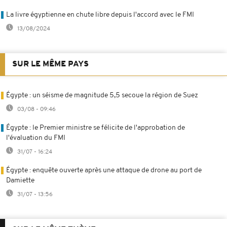
La livre égyptienne en chute libre depuis l'accord avec le FMI
13/08/2024
SUR LE MÊME PAYS
Égypte : un séisme de magnitude 5,5 secoue la région de Suez
03/08 - 09:46
Égypte : le Premier ministre se félicite de l'approbation de
l'évaluation du FMI
31/07 - 16:24
Égypte : enquête ouverte après une attaque de drone au port de
Damiette
31/07 - 13:56