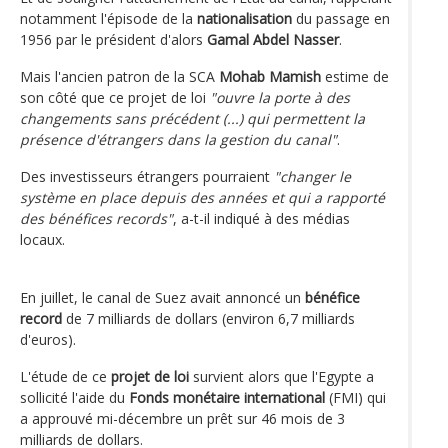
notamment l'épisode de la
nationalisation
du passage en
1956 par le président d'alors
Gamal Abdel Nasser
.
Mais l'ancien patron de la SCA
Mohab Mamish
estime de
son côté que ce projet de loi
"ouvre la porte à des
changements sans précédent (...) qui permettent la
présence d'étrangers dans la gestion du canal"
.
Des investisseurs étrangers pourraient
"changer le
système en place depuis des années et qui a rapporté
des bénéfices records"
, a-t-il indiqué à des médias
locaux.
En juillet, le canal de Suez avait annoncé un
bénéfice
record
de 7 milliards de dollars (environ 6,7 milliards
d'euros).
L'étude de ce
projet de loi
survient alors que l'Egypte a
sollicité l'aide du
Fonds monétaire international
(FMI) qui
a approuvé mi-décembre un prêt sur 46 mois de 3
milliards de dollars.