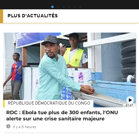
PLUS D'ACTUALITÉS
RÉPUBLIQUE DÉMOCRATIQUE DU CONGO
01:47
RDC : Ebola tue plus de 300 enfants, l'ONU
alerte sur une crise sanitaire majeure
Il y a 5 heures