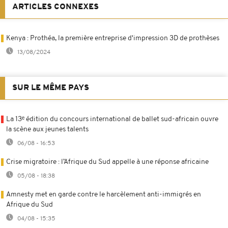
ARTICLES CONNEXES
Kenya : Prothéa, la première entreprise d'impression 3D de prothèses
13/08/2024
SUR LE MÊME PAYS
La 13ᵉ édition du concours international de ballet sud-africain ouvre
la scène aux jeunes talents
06/08 - 16:53
Crise migratoire : l’Afrique du Sud appelle à une réponse africaine
05/08 - 18:38
Amnesty met en garde contre le harcèlement anti-immigrés en
Afrique du Sud
04/08 - 15:35