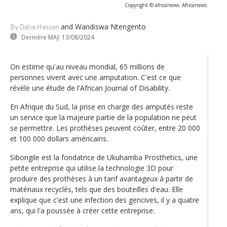
Copyright © africanews
Africanews
and Wandiswa Ntengento
By Dalia Hassan
Dernière MAJ:
13/08/2024
On estime qu'au niveau mondial, 65 millions de
personnes vivent avec une amputation. C'est ce que
révèle une étude de l'African Journal of Disability.
En Afrique du Sud, la prise en charge des amputés reste
un service que la majeure partie de la population ne peut
se permettre. Les prothèses peuvent coûter, entre 20 000
et 100 000 dollars américains.
Sibongile est la fondatrice de Ukuhamba Prosthetics, une
petite entreprise qui utilise la technologie 3D pour
produire des prothèses à un tarif avantageux à partir de
matériaux recyclés, tels que des bouteilles d'eau. Elle
explique que c'est une infection des gencives, il y a quatre
ans, qui l'a poussée à créer cette entreprise: