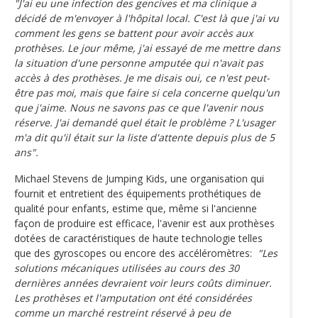
"J'ai eu une infection des gencives et ma clinique a
décidé de m'envoyer à l'hôpital local. C'est là que j'ai vu
comment les gens se battent pour avoir accès aux
prothèses. Le jour même, j'ai essayé de me mettre dans
la situation d'une personne amputée qui n'avait pas
accès à des prothèses. Je me disais oui, ce n'est peut-
être pas moi, mais que faire si cela concerne quelqu'un
que j'aime. Nous ne savons pas ce que l'avenir nous
réserve. J'ai demandé quel était le problème ? L'usager
m'a dit qu'il était sur la liste d'attente depuis plus de 5
ans".
Michael Stevens de Jumping Kids, une organisation qui
fournit et entretient des équipements prothétiques de
qualité pour enfants, estime que, même si l'ancienne
façon de produire est efficace, l'avenir est aux prothèses
dotées de caractéristiques de haute technologie telles
que des gyroscopes ou encore des accéléromètres:
"Les
solutions mécaniques utilisées au cours des 30
dernières années devraient voir leurs coûts diminuer.
Les prothèses et l'amputation ont été considérées
comme un marché restreint réservé à peu de