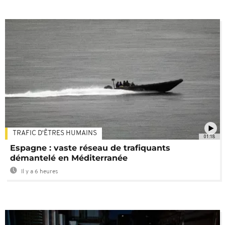
TRAFIC D'ÊTRES HUMAINS
01:18
Espagne : vaste réseau de trafiquants
démantelé en Méditerranée
Il y a 6 heures