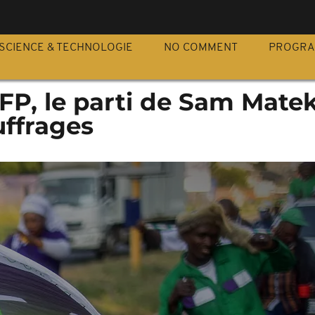
S
SCIENCE & TECHNOLOGIE
NO COMMENT
PROGR
RFP, le parti de Sam Mate
uffrages