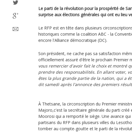
Le parti de la révolution pour la prospérité de S
surprise aux élections générales qui ont eu lieu 
Le RFP est en tête dans plusieurs circonscription
historiques comme la coalition ABC - la Convent
encore l'Alliance démocratique (DC).
Son président, ne cache pas sa satisfaction même
officiellement assuré d'être le prochain Premier m
vous remercier d'avoir fait le choix et montré 
prendre des responsabilités. En allant voter, 
êtes la plus grande partie de la nation, qui a été
dit samedi après l'annonce des premiers résult
À Thetsane, la circonscription du Premier minist
Majoro,c'est la secrétaire générale du parti créé 
Moorosi qui a remporté le siège. Une avance qui 
partisans du RFP dans plusieurs villes du Lesotho
tomber au compte-goutte et le parti de la révolut