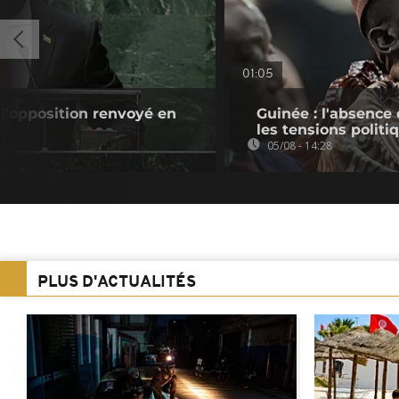
01:05
 l’opposition renvoyé en
Guinée : l'absenc
les tensions politi
05/08 - 14:28
PLUS D'ACTUALITÉS