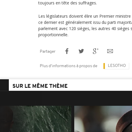
toujours en tête des suffrages.
Les législateurs doivent élire un Premier ministr
ce dernier est généralement issu du parti majorita
parlement avec 120 sièges, les autres 40 sièges 
proportionnelle.
Partager
LESOTHO
Plus d'informations à propos de
SUR LE MÊME THÈME