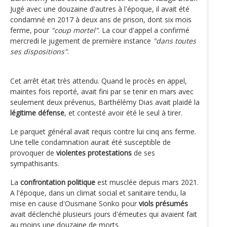
Jugé avec une douzaine d'autres à l'époque, il avait été
condamné en 2017 à deux ans de prison, dont six mois
ferme, pour
"coup mortel"
. La cour d'appel a confirmé
mercredi le jugement de première instance
"dans toutes
ses dispositions"
.
Cet arrêt était très attendu. Quand le procès en appel,
maintes fois reporté, avait fini par se tenir en mars avec
seulement deux prévenus, Barthélémy Dias avait plaidé la
légitime défense
, et contesté avoir été le seul à tirer.
Le parquet général avait requis contre lui cinq ans ferme.
Une telle condamnation aurait été susceptible de
provoquer de
violentes protestations
de ses
sympathisants.
La
confrontation politique
est musclée depuis mars 2021.
A l'époque, dans un climat social et sanitaire tendu, la
mise en cause d'Ousmane Sonko pour
viols présumés
avait déclenché plusieurs jours d'émeutes qui avaient fait
au moins une douzaine de morts.