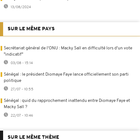
13/08/2024
SUR LE MÊME PAYS
Secrétariat général de l'ONU : Macky Sall en difficulté lors d'un vote
"indicatif"
03/08 - 15:14
Sénégal : le président Diomaye Faye lance officiellement son parti
politique
27/07 - 10:55
Sénégal : quid du rapprochement inattendu entre Diomaye Faye et
Macky Sall ?
22/07 - 10:46
SUR LE MÊME THÈME