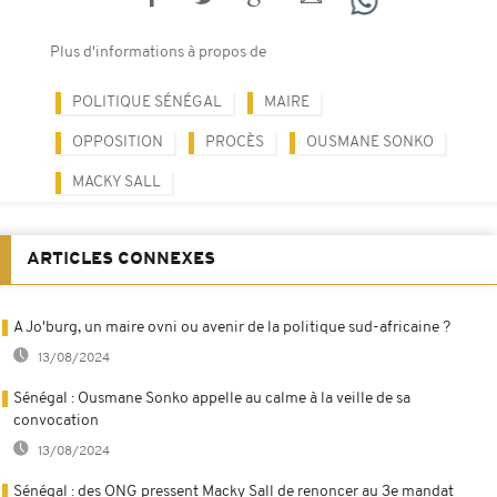
Plus d'informations à propos de
POLITIQUE SÉNÉGAL
MAIRE
OPPOSITION
PROCÈS
OUSMANE SONKO
MACKY SALL
ARTICLES CONNEXES
A Jo'burg, un maire ovni ou avenir de la politique sud-africaine ?
13/08/2024
Sénégal : Ousmane Sonko appelle au calme à la veille de sa
convocation
13/08/2024
Sénégal : des ONG pressent Macky Sall de renoncer au 3e mandat