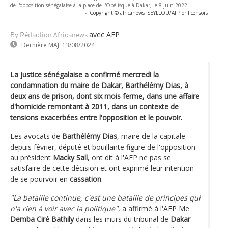
de l'opposition sénégalaise à la place de l'Obélisque à Dakar, le 8 juin 2022
-
Copyright © africanews
SEYLLOU/AFP or licensors
avec AFP
By Rédaction Africanews
Dernière MAJ:
13/08/2024
La justice sénégalaise a confirmé mercredi la
condamnation du maire de Dakar, Barthélémy Dias, à
deux ans de prison, dont six mois ferme, dans une affaire
d'homicide remontant à 2011, dans un contexte de
tensions exacerbées entre l'opposition et le pouvoir.
Les avocats de
Barthélémy Dias
, maire de la capitale
depuis février, député et bouillante figure de l'opposition
au président
Macky Sall
, ont dit à l'AFP ne pas se
satisfaire de cette décision et ont exprimé leur intention
de se pourvoir en
cassation
.
"La bataille continue, c'est une bataille de principes qui
n'a rien à voir avec la politique"
, a affirmé à l'AFP Me
Demba Ciré Bathily
dans les murs du tribunal de
Dakar