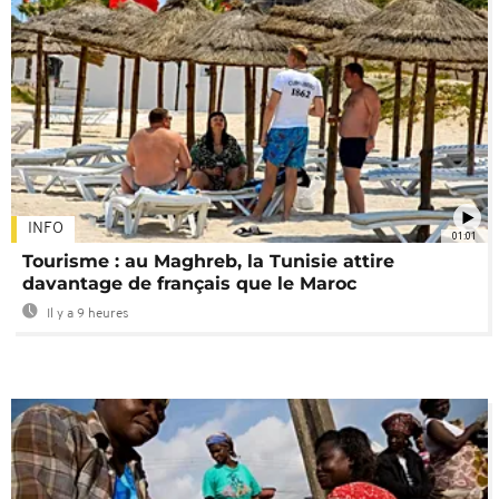
INFO
01:01
Tourisme : au Maghreb, la Tunisie attire
davantage de français que le Maroc
Il y a 9 heures