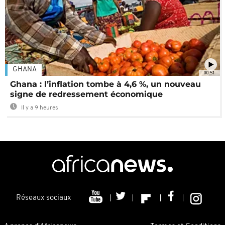
GHANA
00:51
Ghana : l’inflation tombe à 4,6 %, un nouveau
signe de redressement économique
Il y a 9 heures
Réseaux sociaux