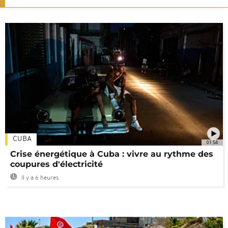
CUBA
01:54
Crise énergétique à Cuba : vivre au rythme des
coupures d'électricité
Il y a 6 heures