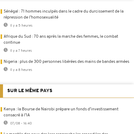
Sénégal : 71 hommes inculpés dans le cadre du durcissement de la
répression de l’homosexualité
Il y a 5 heures
Afrique du Sud : 70 ans après la marche des femmes, le combat
continue
Il y a 7 heures
Nigeria : plus de 300 personnes libérées des mains de bandes armées
Il y a 8 heures
SUR LE MÊME PAYS
Kenya : la Bourse de Nairobi prépare un fonds d’investissement
consacré à l’IA
07/08 - 16:40