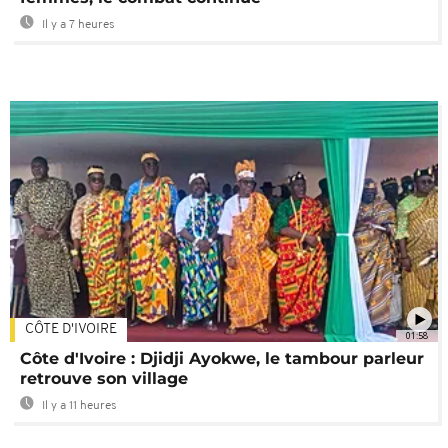
Il y a 7 heures
CÔTE D'IVOIRE
01:58
Côte d'Ivoire : Djidji Ayokwe, le tambour parleur
retrouve son village
Il y a 11 heures