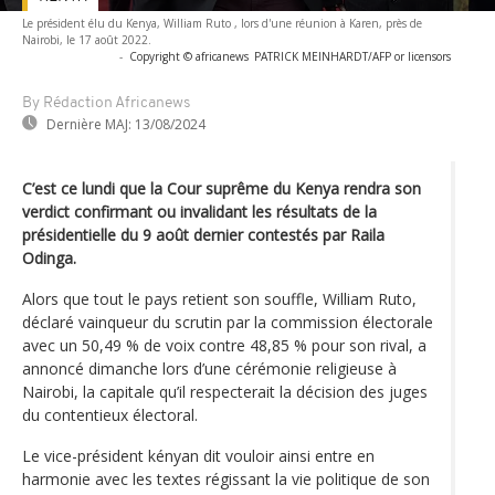
Le président élu du Kenya, William Ruto , lors d'une réunion à Karen, près de
Nairobi, le 17 août 2022.
-
Copyright © africanews
PATRICK MEINHARDT/AFP or licensors
By Rédaction Africanews
Dernière MAJ:
13/08/2024
C’est ce lundi que la Cour suprême du Kenya rendra son
verdict confirmant ou invalidant les résultats de la
présidentielle du 9 août dernier contestés par Raila
Odinga.
Alors que tout le pays retient son souffle, William Ruto,
déclaré vainqueur du scrutin par la commission électorale
avec un 50,49 % de voix contre 48,85 % pour son rival, a
annoncé dimanche lors d’une cérémonie religieuse à
Nairobi, la capitale qu’il respecterait la décision des juges
du contentieux électoral.
Le vice-président kényan dit vouloir ainsi entre en
harmonie avec les textes régissant la vie politique de son