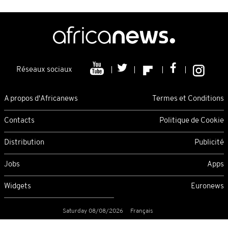
Réseaux sociaux
A propos d'Africanews
Termes et Conditions
Contacts
Politique de Cookie
Distribution
Publicité
Jobs
Apps
Widgets
Euronews
Saturday 08/08/2026