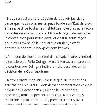
pays.
" Nous respecterons la décision du pouvoir judiciaire,
parce que nous sommes un pays fondé sur l'État de droit
et le respect de toutes les institutions. C'est la seule façon
de rester démocratique, c'est la seule façon de respecter
la constitution pour notre pays, et c'est la seule façon
pour les citoyens de la République du Kenya d'être
égaux.", a déclaré le vice-président kényan.
Même son de cloche du côté de son adversaire. Vendredi,
la colistière de
Raila Odinga,
Martha Karua
, a assuré que
la coalition pro-Odinga s’inclinerait elle aussi devant la
décision de la Cour suprême.
"Notre Constitution stipule que si quelqu'un n'est pas
satisfait des résultats, il doit demander réparation et c'est
ce que nous avons fait (...) Quand le verdict sera
prononcé, nous respectons tous cela. Nous voulons
maintenir la paix, mais pour y parvenir, il doit y avoir
justice car la paix sans justice n'est pas durable", a